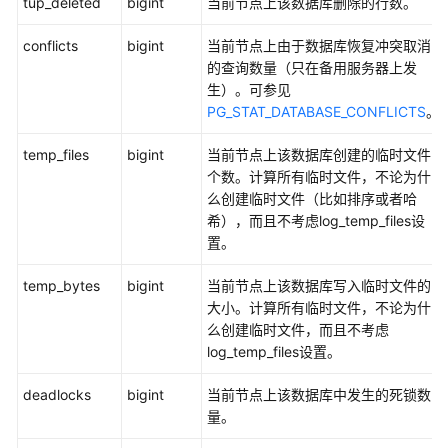
tup_deleted
bigint
当前节点上该数据库删除的行数。
开
conflicts
bigint
当前节点上由于数据库恢复冲突取消
发
的查询数量（只在备用服务器上发
指
生）。可参见
南
PG_STAT_DATABASE_CONFLICTS
。
(9.1.0.x)
temp_files
bigint
当前节点上该数据库创建的临时文件
开
个数。计算所有临时文件，不论为什
发
么创建临时文件（比如排序或者哈
指
希），而且不考虑log_temp_files设
南
置。
(9.1.1.x)
temp_bytes
bigint
当前节点上该数据库写入临时文件的
使
大小。计算所有临时文件，不论为什
用
么创建临时文件，而且不考虑
前
log_temp_files设置。
必
读
deadlocks
bigint
当前节点上该数据库中发生的死锁数
量。
DWS