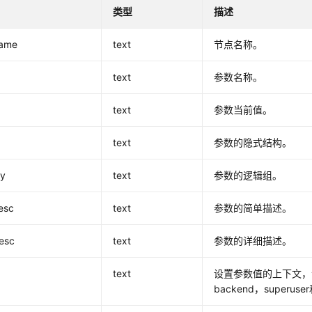
类型
描述
ame
text
节点名称。
text
参数名称。
text
参数当前值。
text
参数的隐式结构。
ry
text
参数的逻辑组。
esc
text
参数的简单描述。
esc
text
参数的详细描述。
text
设置参数值的上下文，包括in
backend，superuse