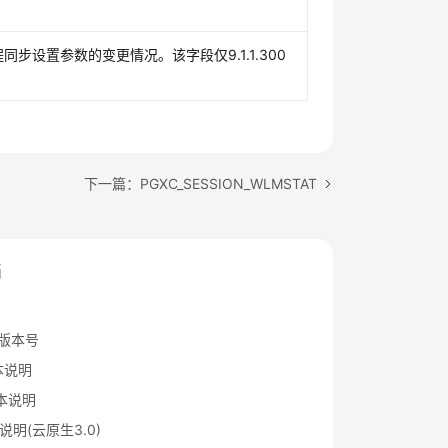
程同步设置参数的变更情况。该字段仅9.1.1.300
下一篇：PGXC_SESSION_WLMSTAT
档
S版本号
版本说明
版本说明
本说明(云原生3.0)