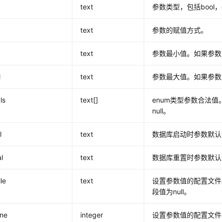
e
text
参数类型，包括bool，enu
text
参数的赋值方式。
text
参数最小值。如果参数
l
text
参数最大值。如果参数
ls
text[]
enum类型参数合法值
null。
l
text
数据库启动时参数默认
l
text
数据库重置时参数默认
le
text
设置参数值的配置文件
段值为null。
ine
integer
设置参数值的配置文件