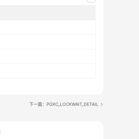
下一篇：PGXC_LOCKWAIT_DETAIL
档