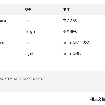
类型
描述
ame
text
节点名称。
integer
类型编号。
ame
text
运行时间类型名称。
bigint
运行时间值。
C_GTM_SNAPSHOT_STATUS
相关文