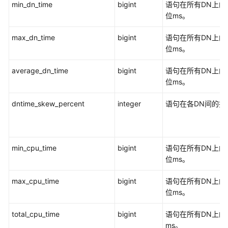
min_dn_time
bigint
语句在所有DN上的
自
位ms。
定
义
max_dn_time
bigint
语句在所有DN上的
函
位ms。
数
average_dn_time
bigint
语句在所有DN上的
DWS
位ms。
存
储
dntime_skew_percent
integer
语句在各DN间的执
过
程
使
min_cpu_time
bigint
语句在所有DN上的
用
位ms。
PostGIS
Extension
max_cpu_time
bigint
语句在所有DN上的
位ms。
使
total_cpu_time
bigint
语句在所有DN上的
用
ms。
JDBC