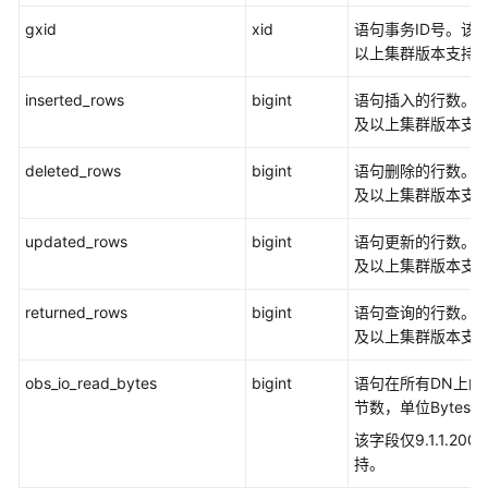
gxid
xid
语句事务ID号。该字段仅
GS_WLM_OPERATOR_INFO
以上集群版本支持
GS_WLM_OPERATOR_HISTORY
inserted_rows
bigint
语句插入的行数。该字段
及以上集群版本支
GS_WLM_OPERATOR_STATISTICS
deleted_rows
bigint
语句删除的行数。该字段
GS_WLM_SESSION_INFO
及以上集群版本支
GS_WLM_SESSION_HISTORY
updated_rows
bigint
语句更新的行数。该字段
及以上集群版本支
GS_WLM_SESSION_STATISTICS
returned_rows
bigint
语句查询的行数。该字段
GS_WLM_SQL_ALLOW
及以上集群版本支
GS_WORKLOAD_SQL_COUNT
obs_io_read_bytes
bigint
语句在所有DN上的平
节数，单位Bytes。
GS_WORKLOAD_SQL_ELAPSE_TIME
该字段仅9.1.1.2
持。
GS_WORKLOAD_TRANSACTION