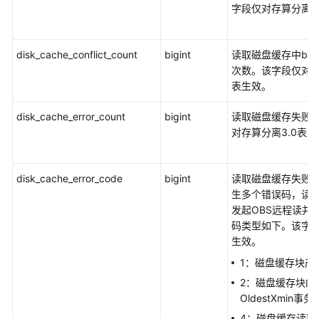
字段仅对存算分离3
GS_COLUMN_TABLE_IO_STAT
disk_cache_conflict_count
bigint
读取磁盘缓存中blo
GS_LSC_DBSTAT_INFO
次数。该字段仅对存
表生效。
GS_LSC_MEMORY_DETAIL
disk_cache_error_count
bigint
读取磁盘缓存失败
GS_OBS_READ_TRAFFIC
对存算分离3.0表
GS_OBS_WRITE_TRAFFIC
disk_cache_error_code
bigint
读取磁盘缓存失败
GS_INSTR_UNIQUE_SQL
生多个错误码，读
发起OBS远程读并
GS_NODE_STAT_RESET_TIME
码类型如下。该字段
生效。
GS_OBS_LATENCY
1：磁盘缓存块产
2：磁盘缓存块的
GS_QUERY_MONITOR
OldestXmin事务
4：磁盘缓存读取