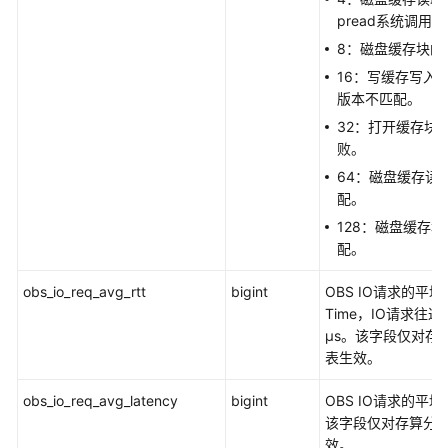
GS_QUERY_RESOURCE_INFO
pread系统调用
8：磁盘缓存块的
GS_REL_IOSTAT
16：写缓存写入
GS_RESPOOL_RUNTIME_INFO
版本不匹配。
32：打开缓存块
GS_RESPOOL_RESOURCE_INFO
败。
64：磁盘缓存读
GS_RESPOOL_MONITOR
配。
128：磁盘缓存块
GS_ROW_TABLE_IO_STAT
配。
GS_SESSION_CPU_STATISTICS
obs_io_req_avg_rtt
bigint
OBS IO请求的平均RT
Time，IO请求往
GS_SESSION_MEMORY_STATISTICS
μs。该字段仅对存算
表生效。
GS_SQL_COUNT
obs_io_req_avg_latency
bigint
OBS IO请求的平
GS_STAT_DB_CU
该字段仅对存算分离
效。