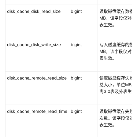
DBA_TRIGGERS
disk_cache_disk_read_size
bigint
读取磁盘缓存数据
MB。该字段仅对存
DBA_VIEWS
表生效。
DUAL
disk_cache_disk_write_size
bigint
写入磁盘缓存的数
GET_ALL_TSC_INFO
MB。该字段仅对存
表生效。
GET_TABLESPACE_OBS_FILE
GET_TSC_INFO
disk_cache_remote_read_size
bigint
读取磁盘缓存失败，
总大小，单位MB。
GLOBAL_COLUMN_TABLE_IO_STAT
离3.0表及外表生效
GLOBAL_REDO_STAT
disk_cache_remote_read_time
bigint
读取磁盘缓存失败，
GLOBAL_REL_IOSTAT
次数。该字段仅对存
表生效。
GLOBAL_ROW_TABLE_IO_STAT