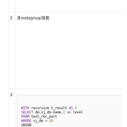
划
算
子
2
多nodegroup场景
SQL
调
优
流
程
更
新
统
计
信
3
息
WITH
 recursive t_result 
AS
审
SELECT
 dm,sj_dm,name,
1
as
FROM
视
WHERE
 sj_dm > 
10
和