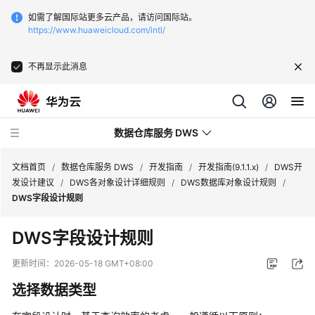
如需了解国际站更多云产品，请访问国际站。
https://www.huaweicloud.com/intl/
不再显示此消息
数据仓库服务 DWS
文档首页
/
数据仓库服务 DWS
/
开发指南
/
开发指南(9.1.1.x)
/
DWS开
发设计建议
/
DWS各对象设计详细规则
/
DWS数据库对象设计规则
/
DWS字段设计规则
最
新
DWS字段设计规则
动
态
更新时间：
2026-05-18 GMT+08:00
选择数据类型
服
务