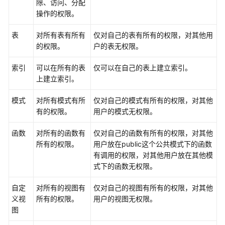
除、访问、分配
指
操作的权限。
南
表
对所有表有所有
仅对自己的表有所有的权限，对其他用
最
的权限。
户的表无权限。
佳
实
索引
可以在所有的表
仅可以在自己的表上建立索引。
践
上建立索引。
数
模式
对所有模式有所
仅对自己的模式有所有的权限，对其他
据
有的权限。
用户的模式无权限。
迁
移
函数
对所有的函数有
仅对自己的函数有所有的权限，对其他
与
所有的权限。
用户放在public这个公共模式下的函数
同
有调用的权限，对其他用户放在其他模
步
式下的函数无权限。
开
自定
对所有的视图有
仅对自己的视图有所有的权限，对其他
发
义视
所有的权限。
用户的视图无权限。
指
图
南