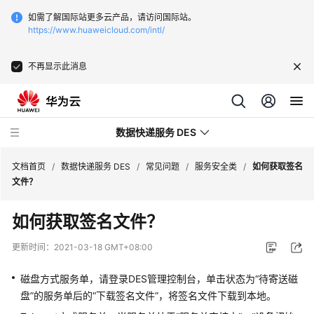
如需了解国际站更多云产品，请访问国际站。
https://www.huaweicloud.com/intl/
不再显示此消息
数据快递服务 DES
文档首页
/
数据快递服务 DES
/
常见问题
/
服务安全类
/
如何获取签名
文件？
最
如何获取签名文件？
新
动
更新时间：
2021-03-18 GMT+08:00
态
磁盘方式服务单，请登录DES管理控制台，单击状态为“待寄送磁
产
盘”的服务单后的“下载签名文件”，将签名文件下载到本地。
品