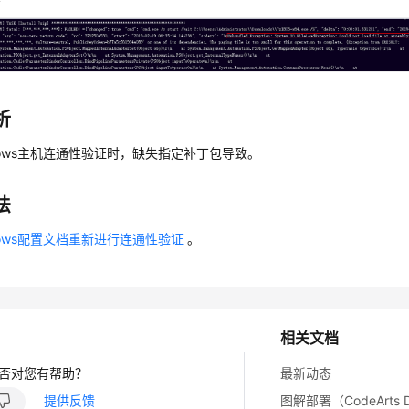
析
dows主机连通性验证时，缺失指定补丁包导致。
法
dows配置文档重新进行连通性验证
。
相关文档
否对您有帮助？
最新动态
提供反馈
图解部署（CodeArts D