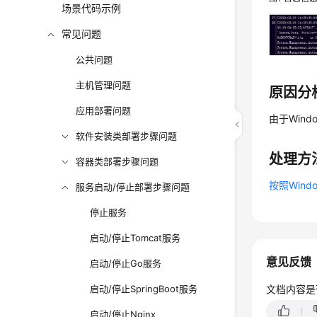
场景代码示例
常见问题
公共问题
主机管理问题
原因分
应用部署问题
由于Win
软件安装类部署步骤问题
处理方
容器类部署步骤问题
按照Win
服务启动/停止部署步骤问题
停止服务
启动/停止Tomcat服务
意见反馈
启动/停止Go服务
启动/停止SpringBoot服务
文档内容是
启动/停止Nginx