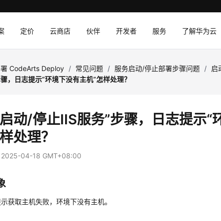
案
定价
云商店
伙伴
开发者
服务
了解华为云
署 CodeArts Deploy
/
常见问题
/
服务启动/停止部署步骤问题
/
启
”步骤，日志提示“环境下没有主机”怎样处理？
“启动/停止IIS服务”步骤，日志提示
怎样处理？
：
2025-04-18 GMT+08:00
象
提示获取主机失败，环境下没有主机。