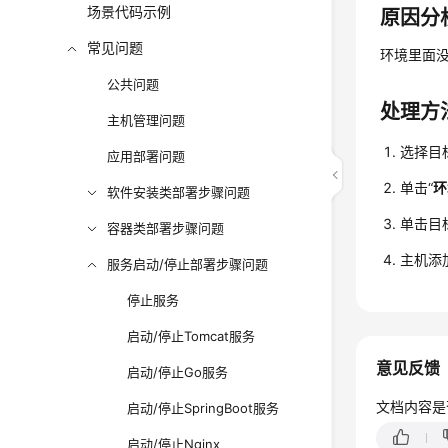
场景代码示例
原因分
常见问题
环境里面
公共问题
处理方
主机管理问题
选择目
应用部署问题
单击“
环
软件安装类部署步骤问题
单击目
容器类部署步骤问题
主机添
服务启动/停止部署步骤问题
停止服务
启动/停止Tomcat服务
意见反馈
启动/停止Go服务
文档内容是
启动/停止SpringBoot服务
启动/停止Nginx