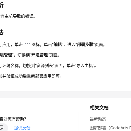
析
没有主机导致的错误。
法
标应用，单击
图标，单击“
编辑
”，进入“
部署步骤
”页面。
境管理
”，切换到“
环境管理
”页面。
标环境名称，切换到
“资源列表”
页面，单击
“导入主机”
。
加并验证成功后重新部署应用即可。
相关文档
否对您有帮助？
最新动态
提供反馈
图解部署（CodeArts D