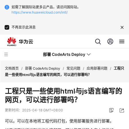
如需了解国际站更多云产品，请访问国际站。
https://www.huaweicloud.com/intl/
不再显示此消息
部署 CodeArts Deploy
文档首页
/
部署 CodeArts Deploy
/
常见问题
/
应用部署问题
/
工程只
是一些使用html与js语言编写的网页，可以进行部署吗？
最
工程只是一些使用html与js语言编写的
新
网页，可以进行部署吗？
动
态
更新时间：
2025-04-18 GMT+08:00
产
可以。可以在本地将工程代码打包，使用部署服务进行部署。
品