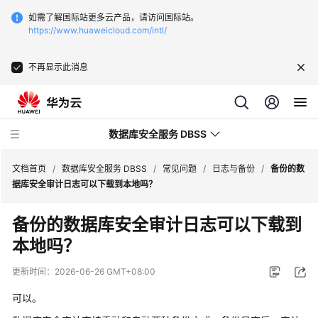
如需了解国际站更多云产品，请访问国际站。
https://www.huaweicloud.com/intl/
不再显示此消息
数据库安全服务 DBSS
文档首页
/
数据库安全服务 DBSS
/
常见问题
/
日志与备份
/
备份的数
据库安全审计日志可以下载到本地吗？
最
备份的数据库安全审计日志可以下载到
新
本地吗？
动
态
更新时间：
2026-06-26 GMT+08:00
产
可以。
品