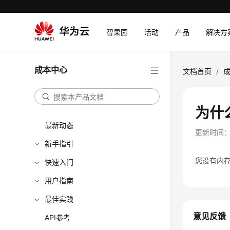
智果园
活动
产品
解决方
成本中心
文档首页
/
为什
最新动态
更新时间
新手指引
您没有内
快速入门
用户指南
最佳实践
意见反馈
API参考