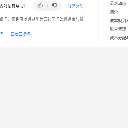
最新动态
否对您有帮助？
提供反馈
简介
疑问，您也可以通过华为云社区问答频道来与我
成本规划
账单管理
问
云社区提问
成本分配