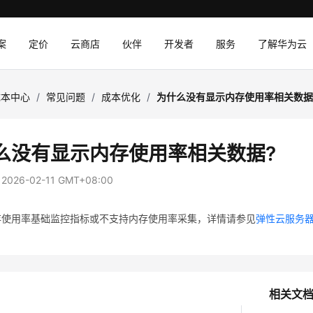
案
定价
云商店
伙伴
开发者
服务
了解华为云
成本中心
/
常见问题
/
成本优化
/
为什么没有显示内存使用率相关数据
么没有显示内存使用率相关数据?
：
2026-02-11 GMT+08:00
存使用率基础监控指标或不支持内存使用率采集，详情请参见
弹性云服务
相关文