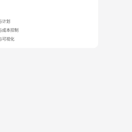
与计划
与成本控制
与可视化