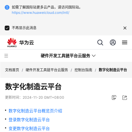
如需了解国际站更多云产品，请访问国际站。
https://www.huaweicloud.com/intl/
不再显示此消息
硬件开发工具链平台云服务
文档首页
/
硬件开发工具链平台云服务
/
控制台指南
/
数字化制造云平台
数字化制造云平台
最
新
更新时间：
2024-11-20 GMT+08:00
动
态
数字化制造云平台概览页介绍
登录数字化制造云平台
产
品
变更数字化制造云平台