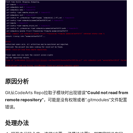
介
绍
计
费
说
明
快
速
入
门
原因分析
用
Git从CodeArts Repo拉取子模块时出现错误
“Could not read from
户
remote repository”
，可能是没有权限或者
“.gitmodules”
文件配置
指
错误。
南
处理办法
最
佳