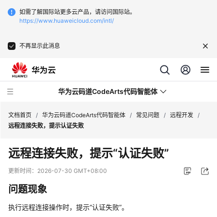
如需了解国际站更多云产品，请访问国际站。
https://www.huaweicloud.com/intl/
不再显示此消息
华为云码道CodeArts代码智能体
文档首页
/
华为云码道CodeArts代码智能体
/
常见问题
/
远程开发
/
远程连接失败，提示认证失败
最
远程连接失败，提示
“认证失败”
新
动
更新时间：
2026-07-30 GMT+08:00
态
问题现象
产
执行远程连接操作时，提示
“认证失败”
。
品