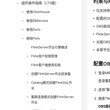
约束与
组件操作指南（LTS版）
仅支持将
使用ClickHouse
配置的O
使用DBService
OBS路
使用Doris
Flink
使用Flink
对接OB
FlinkServer作业引擎概述
本章节仅适
Flink用户权限管理
配置O
Flink客户端使用实践
登录MR
创建FlinkServer作业前准备
登录集群
Catalog模式创建FlinkSQL作
业
选择“集群
集群连接模式创建FlinkServer
搜索“fl
作业
OBS路