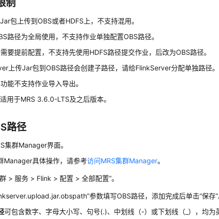
限制
Jar包上传到OBS或者HDFS上，不支持混用。
BS路径为全局使用，不支持作业单独配置OBS路径。
径需要提前配置，不支持先使用HDFS路径提交作业，后改为OBS路径。
Server上传Jar包到OBS路径会创建子路径，请给FlinkServer分配单独路径
S功能不支持作业导入导出。
用于MRS 3.6.0-LTS及之后版本。
BS路径
S集群Manager界面。
Manager具体操作，请参考
访问MRS集群Manager
。
 > 服务 > Flink > 配置 > 全部配置”。
inkserver.upload.jar.obspath”参数填写OBS路径，添加完成后单击“保存
径
可包含数字、字母大小写、句号(.)、中划线（-）或下划线（_），均