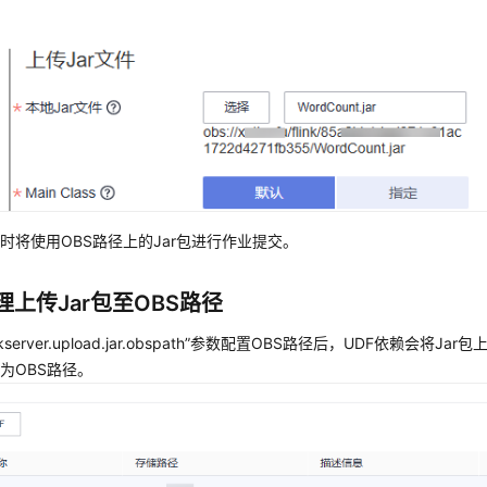
时将使用OBS路径上的Jar包进行作业提交。
理上传Jar包至OBS路径
inkserver.upload.jar.obspath”参数配置OBS路径后，UDF依赖会将J
为OBS路径。