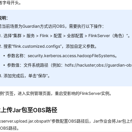
者字母开头。
说明：
若当前场景为Guardian方式访问OBS，需要执行以下操作：
选择“集群 > 服务 > Flink > 配置 > 全部配置 > FlinkServer（角色）”
搜索“flink.customized.configs”，添加自定义参数。
参数名称：security.kerberos.access.hadoopFileSystems。
参数值：文件系统路径（例如：hdfs://hacluster;obs://guardian-o
添加完成后，单击“保存”。
例”页签，进入实例管理页面，重启受影响的FlinkServer实例。
业上传Jar包至OBS路径
inkserver.upload.jar.obspath”参数配置OBS路径后，Jar作业会将J
OBS路径。