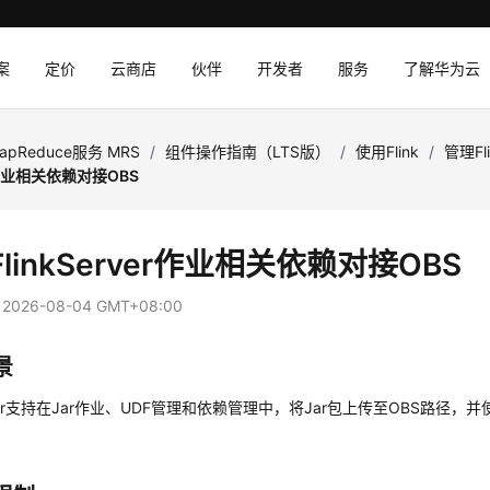
案
定价
云商店
伙伴
开发者
服务
了解华为云
apReduce服务 MRS
/
组件操作指南（LTS版）
/
使用Flink
/
管理Fl
er作业相关依赖对接OBS
linkServer作业相关依赖对接OBS
：
2026-08-04 GMT+08:00
景
erver支持在Jar作业、UDF管理和依赖管理中，将Jar包上传至OBS路径，并
。