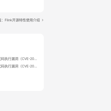
：Flink开源特性使用介绍
Apache Log4j2 远程代码执行漏洞（CVE-2021-44228）公告
Apache Log4j2 远程代码执行漏洞（CVE-2021-44228）修复指导