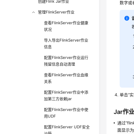
创建Flink Jar作业
数字或
管理FlinkServer作业
查看FlinkServer作业健康
状况
导入导出FlinkServer作业
信息
配置FlinkServer作业运行
残留信息自动清理
查看FlinkServer作业血缘
关系
配置FlinkServer作业中添
单击“实
加第三方依赖jar
配置FlinkServer作业中使
Jar作
用UDF
通过“fl
配置FlinkServer UDF安全
面显示为
沙箱