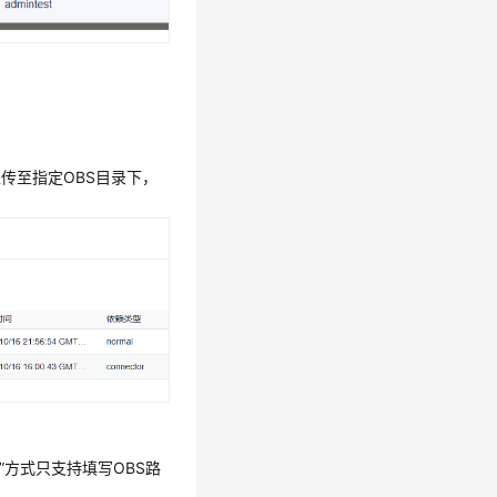
ar包上传至指定OBS目录下，
定路径”方式只支持填写OBS路