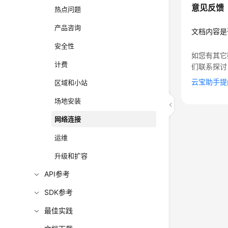
意见反馈
热点问题
产品咨询
文档内容是
安全性
如您有其它
计费
们联系探讨
云宝助手提
区域和小站
场地安装
网络连接
运维
升级和扩容
API参考
SDK参考
最佳实践