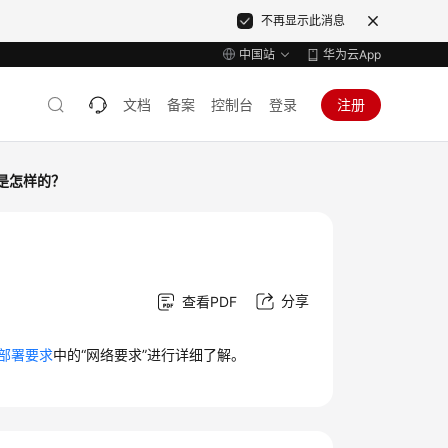
不再显示此消息
中国站
华为云App
文档
备案
控制台
登录
注册
求是怎样的？
分享
查看PDF
部署要求
中的“网络要求”进行详细了解。