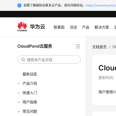
如需了解国际站更多云产品，请访问国际站。
https://www.huaweic
智果园
活动
产品
解决方案
CloudPond云服务
文档首页
/
C
Clou
最新动态
更新时间
产品介绍
用户使用
C
快速入门
用户指南
常见问题