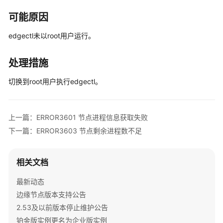
公
告
可能原因
edgectl未以root用户运行。
产
品
介
处理措施
绍
切换到root用户执行edgectl。
快
速
入
上一篇：ERROR3601 节点进程信息获取失败
门
下一篇：ERROR3603 节点剩余进程数不足
用
户
相关文档
指
最新动态
南
边缘节点版本支持公告
最
2.53及以前版本停止维护公告
佳
铂金版实例更名为企业版实例