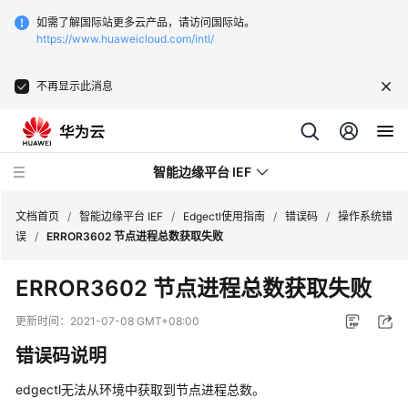
如需了解国际站更多云产品，请访问国际站。
https://www.huaweicloud.com/intl/
不再显示此消息
智能边缘平台 IEF
文档首页
/
智能边缘平台 IEF
/
Edgectl使用指南
/
错误码
/
操作系统错
误
/
ERROR3602 节点进程总数获取失败
最
ERROR3602 节点进程总数获取失败
新
动
更新时间：
2021-07-08 GMT+08:00
态
错误码说明
服
edgectl无法从环境中获取到节点进程总数。
务