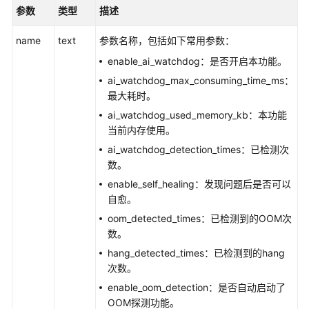
公
参数
类型
描述
告
name
text
参数名称，包括如下常用参数：
产
enable_ai_watchdog：是否开启本功能。
品
ai_watchdog_max_consuming_time_ms：
介
最大耗时。
绍
ai_watchdog_used_memory_kb：本功能
计
当前内存使用。
费
ai_watchdog_detection_times：已检测次
说
数。
明
enable_self_healing：发现问题后是否可以
自愈。
快
oom_detected_times：已检测到的OOM次
速
数。
入
门
hang_detected_times：已检测到的hang
次数。
用
enable_oom_detection：是否自动启动了
户
OOM探测功能。