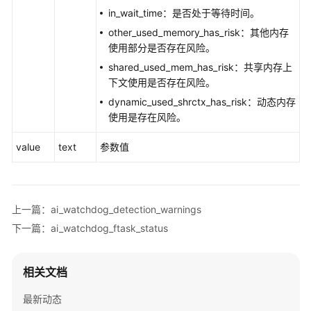
指
in_wait_time：是否处于等待时间。
南
other_used_memory_has_risk：其他内存
使用部分是否存在风险。
开
shared_used_mem_has_risk：共享内存上
发
下文使用是否存在风险。
指
南
dynamic_used_shrctx_has_risk：动态内存
使用是存在风险。
开
value
发
text
参数值
指
南
（分
布
上一篇：ai_watchdog_detection_warnings
式
下一篇：ai_watchdog_ftask_status
_V2.0-
10.x）
相关文档
开
最新动态
发