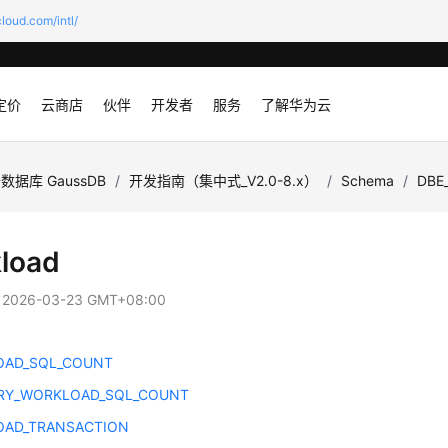
loud.com/intl/
定价
云商店
伙伴
开发者
服务
了解华为云
数据库 GaussDB
/
开发指南（集中式_V2.0-8.x）
/
Schema
/
DBE
load
：
2026-03-23 GMT+08:00
OAD_SQL_COUNT
RY_WORKLOAD_SQL_COUNT
AD_TRANSACTION