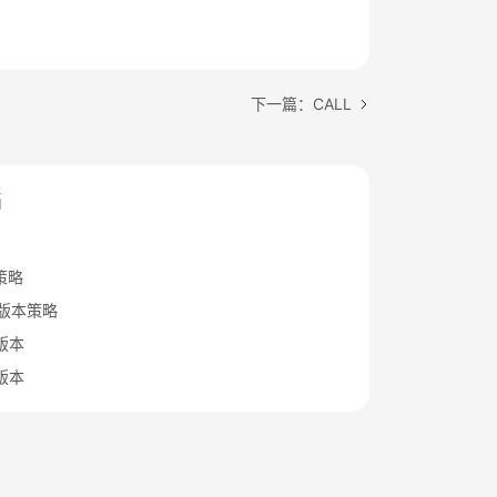
下一篇：CALL
档
策略
B版本策略
x版本
x版本