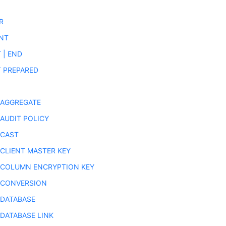
R
NT
 | END
 PREPARED
 AGGREGATE
 AUDIT POLICY
 CAST
 CLIENT MASTER KEY
 COLUMN ENCRYPTION KEY
 CONVERSION
 DATABASE
 DATABASE LINK