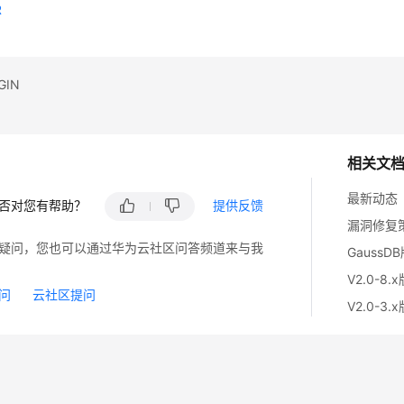
R
GIN
相关文
最新动态
否对您有帮助？
提供反馈
漏洞修复
疑问，您也可以通过华为云社区问答频道来与我
GaussD
V2.0-8.
问
云社区提问
V2.0-3.