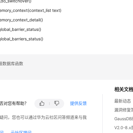
_do_switchover()
mory_context(context_list text)
mory_context_detail()
lobal_barrier_status()
lobal_barriers_status()
租数据库函数
相关文
最新动态
否对您有帮助？
提供反馈
漏洞修复
疑问，您也可以通过华为云社区问答频道来与我
GaussD
V2.0-8.
问
云社区提问