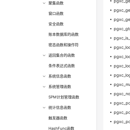
pgxc_ge
聚集函数
pgxc_get
窗口函数
pgxc_ge
安全函数
pgxc_gt
账本数据库的函数
pgxc_is
密态函数和操作符
pgxc_lo
返回集合的函数
pgxc_lo
条件表达式函数
pgxc_loc
pgxc_lo
系统信息函数
pgxc_ma
系统管理函数
pgxc_no
SPM计划管理函数
pgxc_po
统计信息函数
pgxc_po
触发器函数
pgxc_po
HashFunc函数