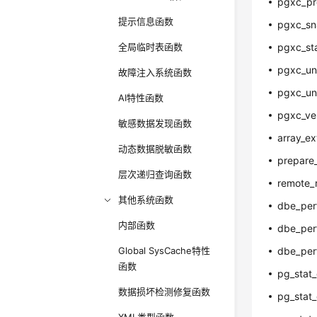
pgxc_pr
提示信息函数
pgxc_sn
全局临时表函数
pgxc_sta
pgxc_un
故障注入系统函数
pgxc_unl
AI特性函数
pgxc_ve
敏感数据发现函数
array_e
动态数据脱敏函数
prepare
层次递归查询函数
remote_r
其他系统函数
dbe_perf
内部函数
dbe_perf
Global SysCache特性
dbe_perf
函数
pg_stat_
数据损坏检测修复函数
pg_stat