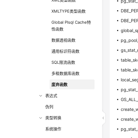
XML类型函数
pg_stat_
DBE_PER
XMLTYPE类型函数
DBE_PER
Global Plsql Cache特
性函数
global_s
数据透视函数
pg_pool_
gs_stat_
通用标识符函数
table_sk
SQL限流函数
table_sk
多租数据库函数
local_s
废弃函数
pg_stat
表达式
GS_ALL
伪列
create_w
类型转换
create_w
系统操作
pg_stat_