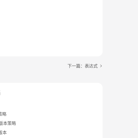
下一篇：表达式
档
策略
B版本策略
x版本