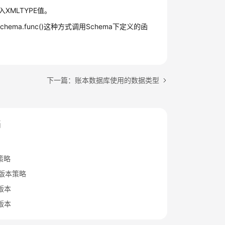
入XMLTYPE值。
ema.func()这种方式调用Schema下定义的函
下一篇：账本数据库使用的数据类型
档
策略
B版本策略
x版本
x版本