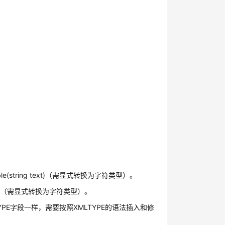
able(string text)（需显式转换为字符类型）。
_agg（需显式转换为字符类型）。
YPE字段一样，需要按照XMLTYPE的语法插入和修