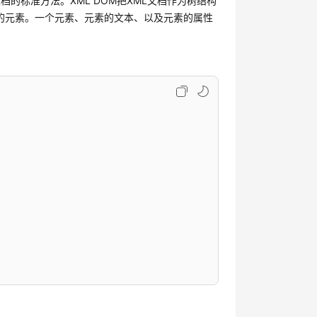
ML文档的标准方法。XML DOM把XML文档作为树结构
的元素。一个元素、元素的文本、以及元素的属性