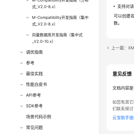
M-Compatibility开发指南（分布
支持对该字
式_V2.0-8.x）
可以创建名称
M-Compatibility开发指南（集中
数。
式_V2.0-8.x）
向量数据库开发指南（集中式
_V2.0-10.x）
上一篇：XM
调优指南
参考
最佳实践
意见反馈
性能白皮书
文档内容是
API参考
如您有其它
SDK参考
们联系探讨
场景代码示例
云宝助手提
常见问题