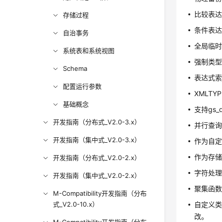
比较表达式is
存储过程
条件表达式
自治事务
全局临
系统表和系统视图
强制类
Schema
表达式
配置运行参数
XMLT
基础概念
支持gs_
开发指南（分布式_V2.0-3.x）
并行查询，
开发指南（集中式_V2.0-3.x）
作为自
作为存
开发指南（分布式_V2.0-2.x）
字符处理函数
开发指南（集中式_V2.0-2.x）
聚集函数c
M-Compatibility开发指南（分布
式_V2.0-10.x）
自定义类
改。