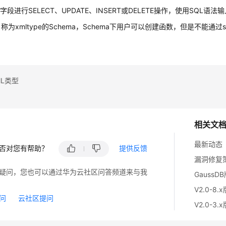
段进行SELECT、UPDATE、INSERT或DELETE操作，使用SQL语法输
为xmltype的Schema，Schema下用户可以创建函数，但是不能通过sch
L类型
相关文
最新动态
否对您有帮助？
提供反馈
漏洞修复
疑问，您也可以通过华为云社区问答频道来与我
GaussD
V2.0-8.
问
云社区提问
V2.0-3.