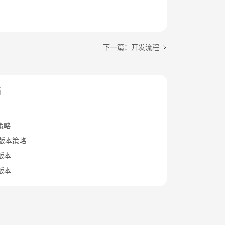
下一篇：开发流程
档
策略
B版本策略
x版本
x版本