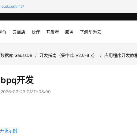
loud.com/intl/
定价
云商店
伙伴
开发者
服务
了解华为云
数据库 GaussDB
/
开发指南（集中式_V2.0-8.x）
/
应用程序开发教
ibpq开发
：
2026-03-23 GMT+08:00
程
骤
用开发示例