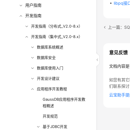
libpq
用户指南
开发指南
开发指南（分布式_V2.0-8.x）
上一篇：SQLS
开发指南（集中式_V2.0-8.x）
数据库系统概述
意见反馈
数据库安全
文档内容是
数据库使用入门
开发设计建议
如您有其它
们联系探讨
应用程序开发教程
云宝助手提
GaussDB应用程序开发教
程概述
开发规范
基于JDBC开发