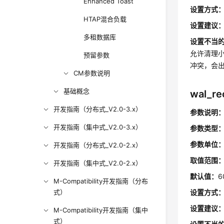
Enhanced Toast
设置方式
HTAP混合负载
设置建议
多租数据库
设置不当
允许清理
预留参数
冲突，会
CM参数说明
基础概念
wal_re
开发指南（分布式_V2.0-3.x）
参数说明
开发指南（集中式_V2.0-3.x）
参数类型
参数单位
开发指南（分布式_V2.0-2.x）
取值范围
开发指南（集中式_V2.0-2.x）
默认值：
6
M-Compatibility开发指南（分布
式）
设置方式
设置建议
M-Compatibility开发指南（集中
式）