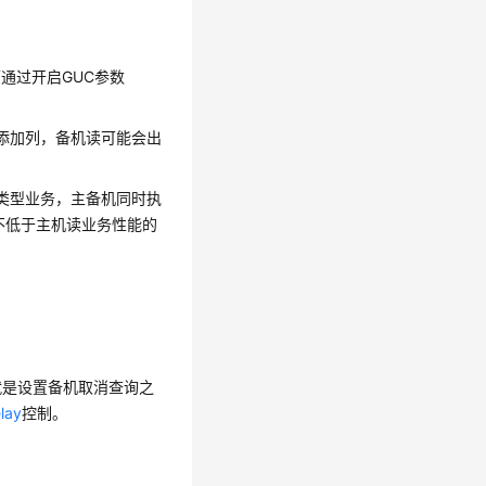
通过开启GUC参数
定位置添加列，备机读可能会出
。
te类型业务，主备机同时执
能不低于主机读业务性能的
就是设置备机取消查询之
lay
控制。