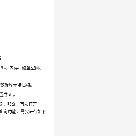
置。
PU、内存、磁盘空间、
导致数据库无法启动。
成off。
by等级，那么，再次打开
备机查询功能，需要进行如下