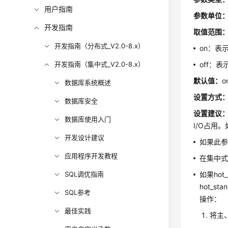
用户指南
参数单位
开发指南
取值范围
开发指南（分布式_V2.0-8.x）
on：表
开发指南（集中式_V2.0-8.x）
off：
默认值：
o
数据库系统概述
设置方式
数据库安全
设置建议
数据库使用入门
I/O占用
开发设计建议
如果此参
应用程序开发教程
在集中式
SQL调优指南
如果hot
hot_
SQL参考
操作：
最佳实践
将主、