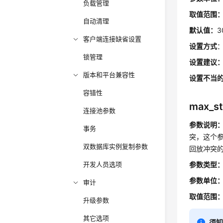
负载管理
取值范围
自动清理
默认值：
3
客户端连接缺省设置
设置方式
锁管理
设置建议
版本和平台兼容性
设置不当
容错性
max_st
连接池参数
参数说明
事务
突，这个
双数据库实例复制参数
回放冲突
开发人员选项
参数类型
参数单位
审计
取值范围
升级参数
其它选项
须