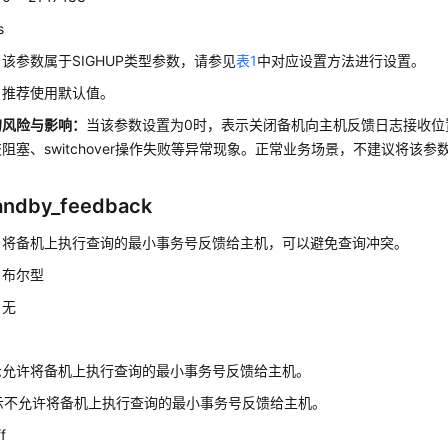
s
：
该参数属于SIGHUP类型参数，请参见
表1
中对应设置方法进行设置。
：
推荐使用默认值。
的风险与影响
：
当该参数设置为0时，表示关闭备机向主机反馈日志接收位
阻塞、switchover操作失败等异常现象。正常业务场景，不建议将该参
andby_feedback
：
将备机上执行查询的最小事务号反馈给主机，可以避免查询冲突。
：
布尔型
：
无
：
示允许将备机上执行查询的最小事务号反馈给主机。
表示不允许将备机上执行查询的最小事务号反馈给主机。
ff