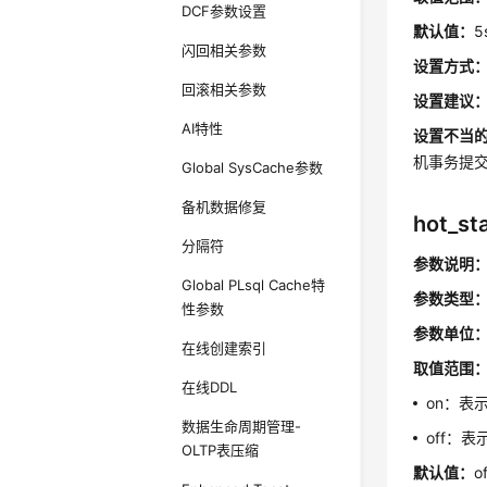
DCF参数设置
默认值：
5
闪回相关参数
设置方式
回滚相关参数
设置建议
AI特性
设置不当
机事务提交
Global SysCache参数
备机数据修复
hot_st
分隔符
参数说明
Global PLsql Cache特
参数类型
性参数
参数单位
在线创建索引
取值范围
在线DDL
on：表
数据生命周期管理-
off：
OLTP表压缩
默认值：
o