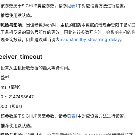
：
该参数属于SIGHUP类型参数，请参见
表1
中对应设置方法进行设置。
：
推荐使用默认值。
的风险与影响
：
当该参数为on时，主机的旧版本数据的清理会受限于备机
小于备机反馈的事务号所作的更改。因此若该参数开启时，会影响主机的
出现查询报错，因此建议适当调大
max_standby_streaming_delay
。
ceiver_timeout
：
设置从主机接收数据的最大等待时间。
：
整型
：
ms（毫秒）
：
0 ~ 2147483647
000（即6s）
：
该参数属于SIGHUP类型参数，请参见
表1
中对应设置方法进行设置。
：
推荐使用默认值。