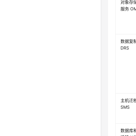
对象存
服务 O
数据复
DRS
主机迁
SMS
数据库