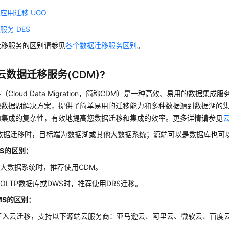
应用迁移 UGO
服务 DES
迁移服务的区别请参见
各个数据迁移服务区别
。
云数据迁移服务(CDM)?
Cloud Data Migration，简称CDM）是一种高效、易用的数据集
能数据湖解决方案，提供了简单易用的迁移能力和多种数据源到数据湖的
和集成的复杂性，有效地提高您数据迁移和集成的效率。更多详情请参见
行数据迁移时，目标端为数据湖或其他大数据系统；源端可以是数据库也可
RS的区别：
大数据系统时，推荐使用CDM。
OLTP数据库或DWS时，推荐使用DRS迁移。
MS的区别：
于入云迁移，支持以下源端云服务商：亚马逊云、阿里云、微软云、百度