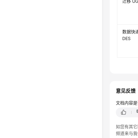
迁移 U
数据快
DES
意见反馈
文档内容是
如您有其它
频道来与我