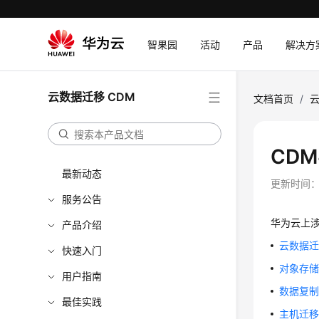
智果园
活动
产品
解决方
云数据迁移 CDM
文档首页
/
云
CD
最新动态
更新时间
服务公告
华为云上
产品介绍
云数据迁
快速入门
对象存储
用户指南
数据复制
最佳实践
主机迁移