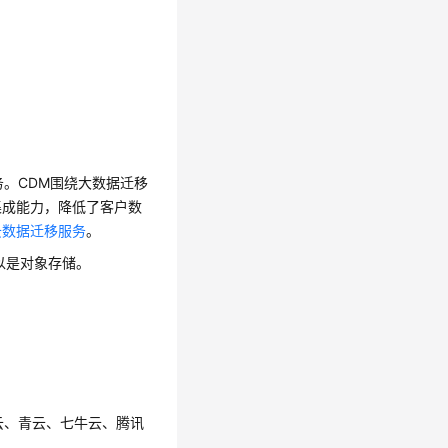
成服务。CDM围绕大数据迁移
集成能力，降低了客户数
云数据迁移服务
。
以是对象存储。
云、青云、七牛云、腾讯