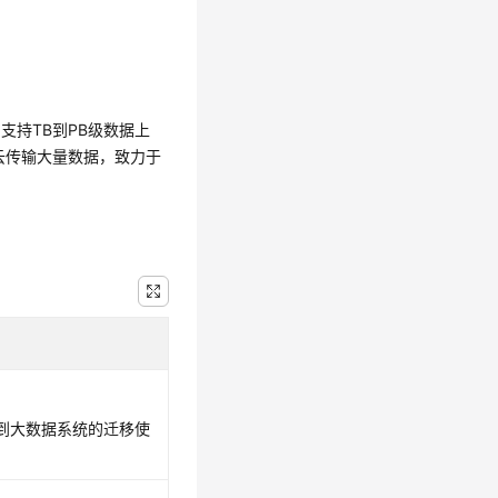
案，支持TB到PB级数据上
华为云传输大量数据，致力于
。
；到大数据系统的迁移使