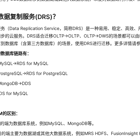
数据复制服务(DRS)？
（Data Replication Service，简称DRS）是一种易用、稳定、
步的云服务。DRS适合迁移OLTP->OLTP、OLTP->DWS的场景都可以
库到数据库（含第三方数据库）的场景，使用DRS进行迁移。更多详情请
的数据库链路有：
SQL->RDS for MySQL
tgreSQL->RDS for PostgreSQL
ongoDB->DDS
DS for MySQL
DM的区别：
目的端为数据库系统，例如MySQL、MongoDB等。
的端主要为数据湖或其他大数据系统，例如MRS HDFS、FusionInsight 