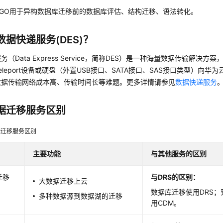
UGO用于异构数据库迁移前的数据库评估、结构迁移、语法转化。
数据快递服务(DES)？
（Data Express Service，简称DES）是一种海量数据传输解决方
eleport设备或硬盘（外置USB接口、SATA接口、SAS接口类型）向
数据传输网络成本高、传输时间长等难题。更多详情请参见
数据快递服务
据迁移服务区别
据迁移服务区别
主要功能
与其他服务的区别
迁移
与DRS的区别：
大数据迁移上云
数据库迁移使用DRS
多种数据源到数据湖的迁移
用CDM。