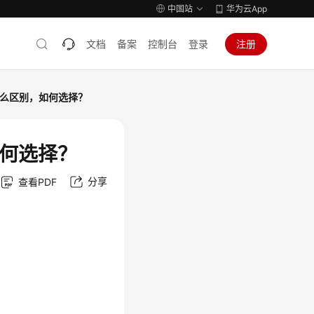
中国站
华为云App
文档
备案
控制台
登录
注册
什么区别，如何选择？
如何选择？
分享
查看PDF