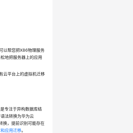
服务，可以帮您把X86物理服务
轻松地把服务器上的应用
或公有云平台上的虚拟机迁移
称UGO）是专注于异构数据库结
将语法转换为华为云
法转换，提前识别可能存在
库和应用迁移
。