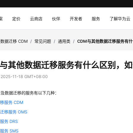
案
定价
云商店
伙伴
开发者
服务
了解华为云
数据迁移 CDM
/
常见问题
/
通用类
/
CDM与其他数据迁移服务有
M与其他数据迁移服务有什么区别，
：
2025-11-18 GMT+08:00
涉及数据迁移的服务有以下几种：
移服务 CDM
迁移服务 OMS
服务 DRS
服务 SMS