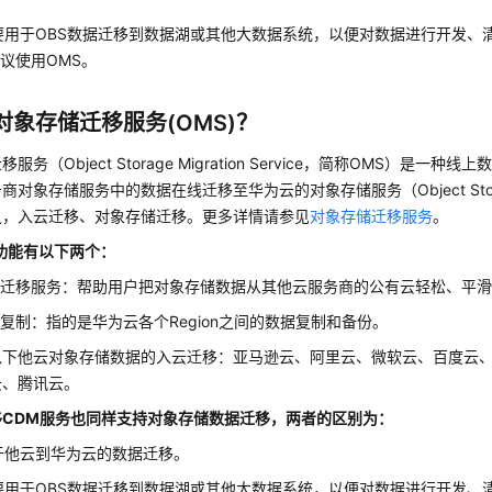
要用于OBS数据迁移到数据湖或其他大数据系统，以便对数据进行开发、
议使用OMS。
对象存储迁移服务(OMS)？
服务（Object Storage Migration Service，简称OMS）是一
对象存储服务中的数据在线迁移至华为云的对象存储服务（Object Storage
之，入云迁移、对象存储迁移。更多详情请参见
对象存储迁移服务
。
功能有以下两个：
据迁移服务：帮助用户把对象存储数据从其他云服务商的公有云轻松、平
复制：指的是华为云各个Region之间的数据复制和备份。
以下他云对象存储数据的入云迁移：亚马逊云、阿里云、微软云、百度云
云、腾讯云。
移CDM服务也同样支持对象存储数据迁移，两者的区别为：
于他云到华为云的数据迁移。
要用于OBS数据迁移到数据湖或其他大数据系统，以便对数据进行开发、