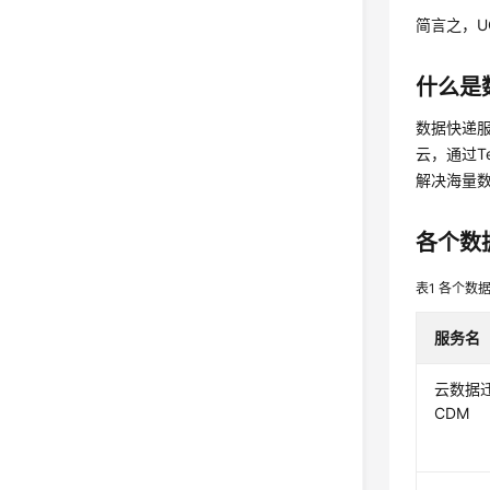
简言之，
什么是
数据快递服务
云，通过T
解决海量
各个数
表1
各个数
服务名
云数据
CDM