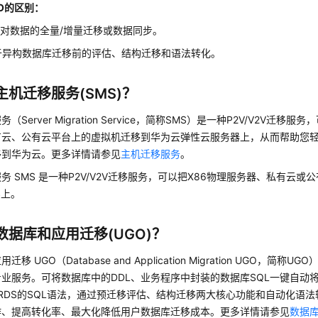
GO的区别：
针对数据的全量/增量迁移或数据同步。
于异构数据库迁移前的评估、结构迁移和语法转化。
主机迁移服务(SMS)？
（Server Migration Service，简称SMS）是一种P2V/V2V迁移
有云、公有云平台上的虚拟机迁移到华为云
弹性云服务器
上，从而帮助您
移到华为云。更多详情请参见
主机迁移服务
。
务 SMS 是一种P2V/V2V迁移服务，可以把X86物理服务器、私有云
S上。
数据库和应用迁移(UGO)？
移 UGO（Database and Application Migration UGO，简
业服务。可将数据库中的DDL、业务程序中封装的数据库SQL一键自动
DB/RDS的SQL语法，通过预迁移评估、结构迁移两大核心功能和自动化语
作、提高转化率、最大化降低用户数据库迁移成本。更多详情请参见
数据