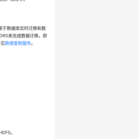
高效、用于数据库实时迁移和数
由DRS来完成数据迁移。即
参见
数据复制服务
。
HDFS。