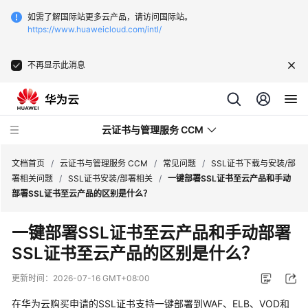
如需了解国际站更多云产品，请访问国际站。
https://www.huaweicloud.com/intl/
不再显示此消息
云证书与管理服务 CCM
文档首页
/
云证书与管理服务 CCM
/
常见问题
/
SSL证书下载与安装/部
署相关问题
/
SSL证书安装/部署相关
/
一键部署SSL证书至云产品和手动
部署SSL证书至云产品的区别是什么？
最
新
一键部署SSL证书至云产品和手动部署
动
SSL证书至云产品的区别是什么？
态
更新时间：
2026-07-16 GMT+08:00
服
务
在华为云购买申请的SSL证书支持一键部署到WAF、ELB、VOD和