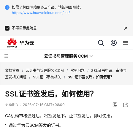
如需了解国际站更多云产品，请访问国际站。
https://www.huaweicloud.com/intl/
不再显示此消息
云证书与管理服务 CCM
文档首页
/
云证书与管理服务 CCM
/
常见问题
/
SSL证书申请、审核与
签发相关问题
/
SSL证书审核相关
/
SSL证书签发后，如何使用？
最
SSL证书签发后，如何使用？
新
动
更新时间：
2026-07-16 GMT+08:00
态
CA机构审核通过后，将签发证书。证书签发后，即可使用。
服
通过华为云SCM签发的证书。
务