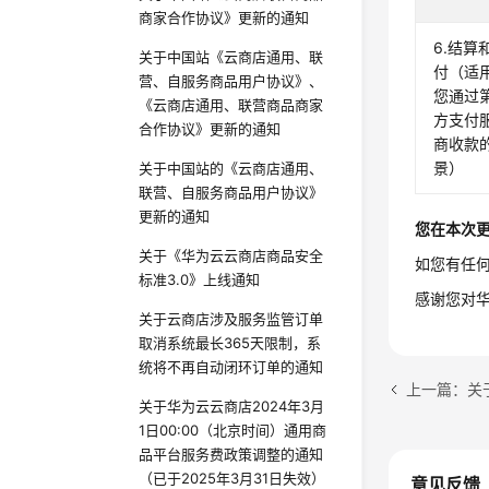
商家合作协议》更新的通知
6.结算
关于中国站《云商店通用、联
付（适
营、自服务商品用户协议》、
您通过
《云商店通用、联营商品商家
方支付
合作协议》更新的通知
商收款
景）
关于中国站的《云商店通用、
联营、自服务商品用户协议》
更新的通知
您在本次
关于《华为云云商店商品安全
如您有任何
标准3.0》上线通知
感谢您对
关于云商店涉及服务监管订单
取消系统最长365天限制，系
统将不再自动闭环订单的通知
上一篇：关
关于华为云云商店2024年3月
1日00:00（北京时间）通用商
品平台服务费政策调整的通知
（已于2025年3月31日失效）
意见反馈