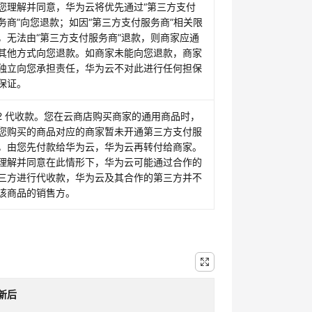
.您理解并同意，华为云将优先通过“第三方支付
务商”向您退款；如因“第三方支付服务商”相关限
，无法由“第三方支付服务商”退款，则商家应通
其他方式向您退款。如商家未能向您退款，商家
独立向您承担责任，华为云不对此进行任何担保
保证。
.2 代收款。您在云商店购买商家的通用商品时，
您购买的商品对应的商家暂未开通第三方支付服
，由您先付款给华为云，华为云再转付给商家。
理解并同意在此情形下，华为云可能通过合作的
三方进行代收款，华为云及其合作的第三方并不
该商品的销售方。
新后