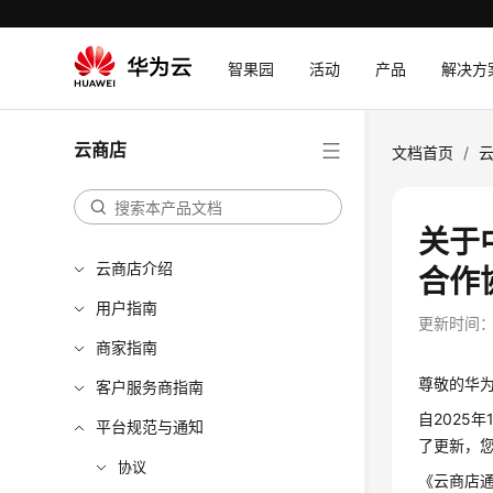
智果园
活动
产品
解决方
云商店
文档首页
/
关于
云商店介绍
合作
用户指南
更新时间
商家指南
尊敬的华
客户服务商指南
自2025
平台规范与通知
了更新，
协议
《云商店