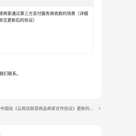
增商家通过第三方支付服务商收款的场景（详细
款见更新后的协议）
与我们联系。
下一篇：关于中国站《云商店联营商品商家合作协议》更新的通知
档