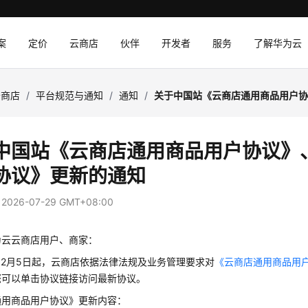
案
定价
云商店
伙伴
开发者
服务
了解华为云
云商店
/
平台规范与通知
/
通知
/
关于中国站《云商店通用商品用户
中国站《云商店通用商品用户协议》
协议》更新的通知
：
2026-07-29 GMT+08:00
为云云商店用户、商家：
年12月5日起，云商店依据法律法规及业务管理要求对
《云商店通用商品用
您可以单击协议链接访问最新协议。
通用商品用户协议》更新内容：