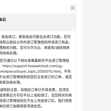
新后
.4 商品退订。某些商品可能包含退订功能，您可
按照云商店公布的退订管理规则申请退订商品，
遇相关问题，您可与华为云、商家和/或经销商
同协商处理。
. 您可通过以下网址查看最新的平台退订管理规
https://support.huaweicloud.com/ug-
rketplace/buyer_topic_0000010.html。不符
平台退订管理规则但您仍主张退订的订单，请您
商家协商处理。
. 请特别注意，如相应订单已开具发票，您须先
成退票后方可在平台上发起退订，当您购买的商
按退订管理规则在平台上完成退订后，我们将按
单的退订金额将款项退给您。