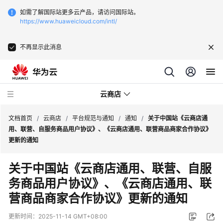
如需了解国际站更多云产品，请访问国际站。
https://www.huaweicloud.com/intl/
不再显示此消息
云商店
文档首页
/
云商店
/
平台规范与通知
/
通知
/
关于中国站《云商店通
用、联营、自服务商品用户协议》、《云商店通用、联营商品商家合作协议》
更新的通知
云
商
关于中国站《云商店通用、联营、自服
店
务商品用户协议》、《云商店通用、联
介
绍
营商品商家合作协议》更新的通知
用
更新时间：
2025-11-14 GMT+08:00