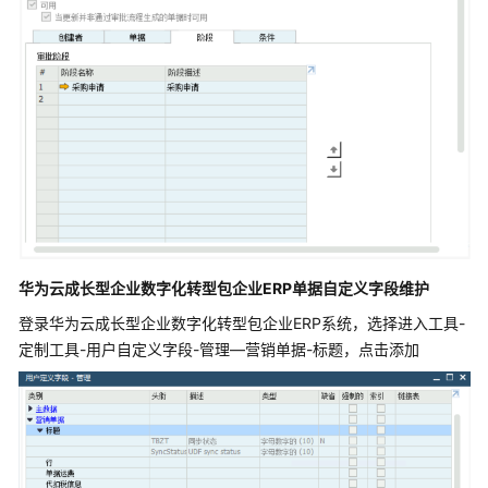
和
OA
集
成
链
路
华
为
云
成
长
华为云成长型企业数字化转型包企业ERP单据自定义字段维护
型
企
登录华为云成长型企业数字化转型包企业ERP系统，选择进入工具-
业
定制工具-用户自定义字段-管理—营销单据-标题，点击添加
数
字
化
转
型
包