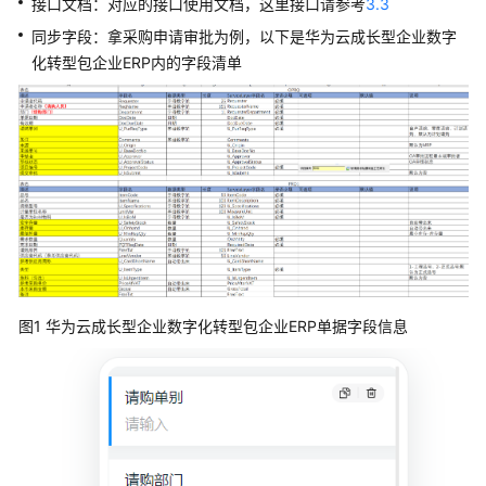
接口文档：对应的接口使用文档，这里接口请参考
3.3
指
南
同步字段：拿采购申请审批为例，以下是华为云成长型企业数字
化转型包企业ERP内的字段清单
最
佳
实
践
概
述
华
为
图1 华为云成长型企业数字化转型包企业ERP单据字段信息
云
成
长
型
企
业
数