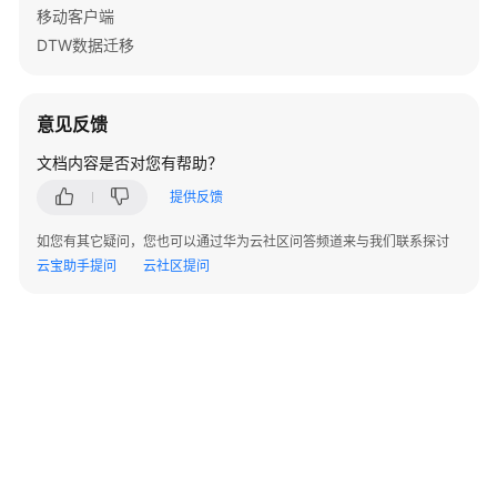
ERP
移动客户端
企
DTW数据迁移
业
微
信
意见反馈
集
成
文档内容是否对您有帮助？
指
提供反馈
南
如您有其它疑问，您也可以通过华为云社区问答频道来与我们联系探讨
华
云宝助手提问
云社区提问
为
云
成
长
型
企
业
数
字