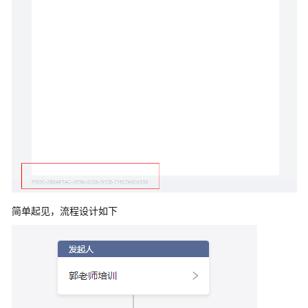
证
运
行
流
SQL
版
本
审
批
流
部
署
简单起见，流程设计如下
流
程
华
为
云