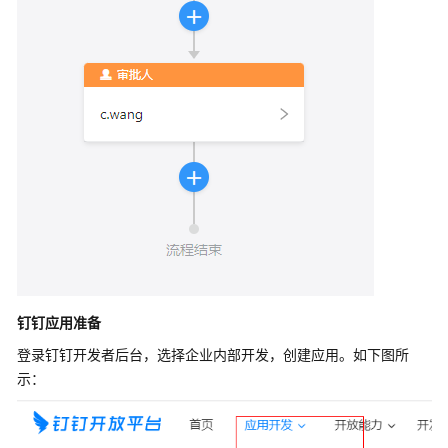
成
长
型
企
业
数
字
化
转
型
包
企
业
ERP
和
钉钉应用准备
黑
登录钉钉开发者后台，选择企业内部开发，创建应用。如下图所
湖
示：
MES
集
成