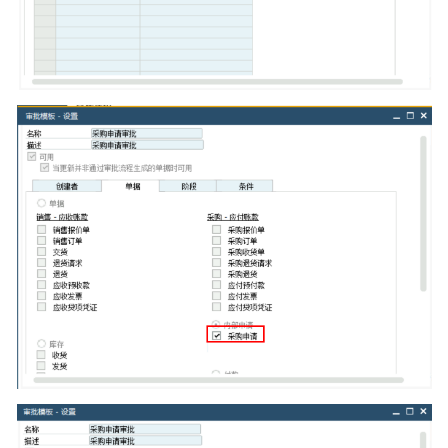
创
建
到
华
为
云
成
长
型
企
业
数
字
化
转
型
包
企
业
ERP