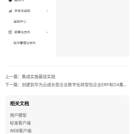
成
指
南
华
为
云
成
长
型
企
上一篇：集成实施最佳实践
业
数
下一篇：创建到华为云成长型企业数字化转型包企业ERP和OA集成链路
字
化
相关文档
转
型
用户模型
包
标准客户端
企
业
WEB客户端