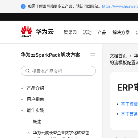
如需了解国际站更多云产品，请访问国际站。
https://www.huaweic
智果园
活动
产品
解决方案
华为云SparkPack解决方案
文档首页
/
华
的流模板配置
ER
产品介绍
用户指南
基于模
最佳实践
基于首
概述
华为云成长型企业数字化转型包