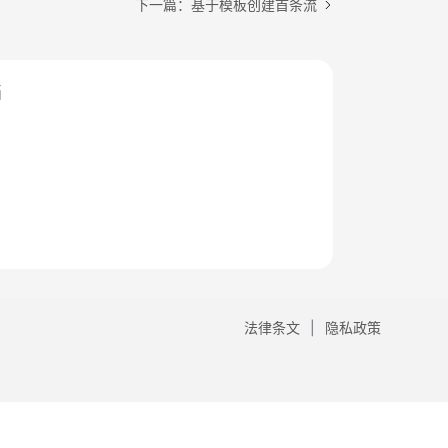
下一篇：基于模板创建首条流
档
法律条文
隐私政策