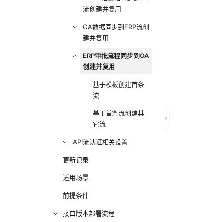
流创建并复用
OA数据同步到ERP流创
建并复用
ERP审批流程同步到OA
创建并复用
基于模板创建首条
流
基于首条流创建其
它流
API流认证相关设置
更新记录
适用场景
前提条件
接口版本部署流程