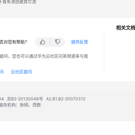
于首条流创建其它流
相关文
否对您有帮助？
提供反馈
疑问，您也可以通过华为云社区问答频道来与我
问
云社区提问
14
苏B2-20130048号
A2.B1.B2-20070312
注册服务机构：新网、西数