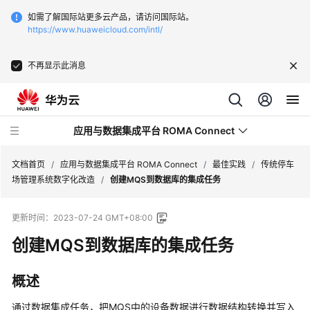
如需了解国际站更多云产品，请访问国际站。
https://www.huaweicloud.com/intl/
不再显示此消息
应用与数据集成平台 ROMA Connect
文档首页
/
应用与数据集成平台 ROMA Connect
/
最佳实践
/
传统停车
场管理系统数字化改造
/
创建MQS到数据库的集成任务
最
更新时间：
2023-07-24 GMT+08:00
新
动
创建MQS到数据库的集成任务
态
概述
产
品
通过数据集成任务，把MQS中的设备数据进行数据结构转换并写入