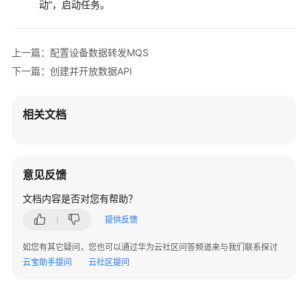
动”，启动任务。
到
Oracle
上一篇：配置设备数据转发MQS
ROMA
Connect
下一篇：创建并开放数据API
安
全
相关文档
最
佳
实
践
意见反馈
开
文档内容是否对您有帮助？
发
提供反馈
指
南
如您有其它疑问，您也可以通过华为云社区问答频道来与我们联系探讨
云宝助手提问
云社区提问
API
参
考