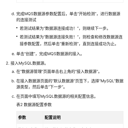
统
数
完成MQS数据源参数配置后，单击“开始检测”，进行数据源
字
的连接测试
化
改
若测试结果为“数据源连接成功！”，则继续下一步。
造
若测试结果为“数据源连接失败！”，则检查和修改数据源连
接参数配置，然后单击“重新检测”，直到连接成功为止。
传
统
单击“创建”，完成MQS数据源的接入。
停
接入MySQL数据源。
车
在“数据源管理”页面单击右上角的“接入数据源”。
场
管
在接入数据源页面的“默认数据源”页签下，选择“MySQL”数据
理
源类型，然后单击“下一步”。
系
在页面中填写MySQL数据源的相关配置信息。
统
数
表2
数据源配置参数
字
化
参数
配置说明
改
造