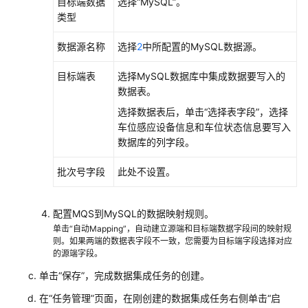
目标端数据
选择“MySQL”。
类型
MQS
消
数据源名称
选择
2
中所配置的MySQL数据源。
息
堆
目标端表
选择MySQL数据库中集成数据要写入的
积
数据表。
最
选择数据表后，单击“选择表字段”，选择
佳
车位感应设备信息和车位状态信息要写入
实
数据库的列字段。
践
批次号字段
此处不设置。
定
时
同
配置MQS到MySQL的数据映射规则。
步
单击“自动Mapping”，自动建立源端和目标端数据字段间的映射规
MySQL
则。如果两端的数据表字段不一致，您需要为目标端字段选择对应
的源端字段。
中
的
单击“保存”，完成数据集成任务的创建。
数
在“任务管理”页面，在刚创建的数据集成任务右侧单击“启
据