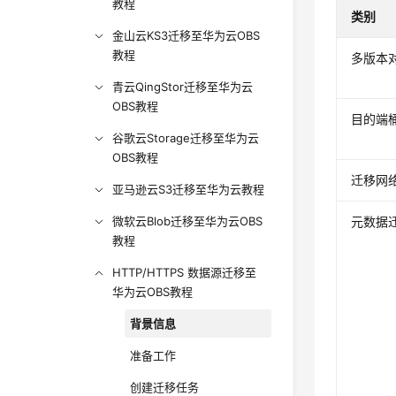
教程
类别
金山云KS3迁移至华为云OBS
教程
多版本
青云QingStor迁移至华为云
OBS教程
目的端
谷歌云Storage迁移至华为云
OBS教程
迁移网
亚马逊云S3迁移至华为云教程
微软云Blob迁移至华为云OBS
元数据
教程
HTTP/HTTPS 数据源迁移至
华为云OBS教程
背景信息
准备工作
创建迁移任务