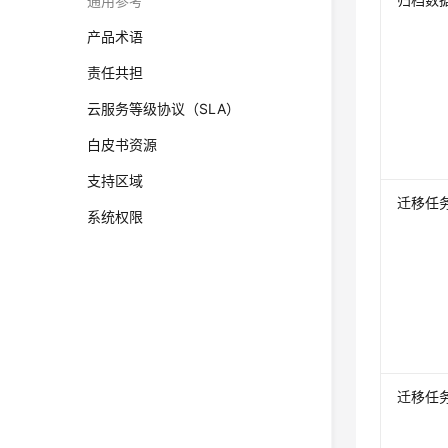
通用参考
产品术语
责任共担
云服务等级协议（SLA）
白皮书资源
支持区域
迁移任
系统权限
迁移任