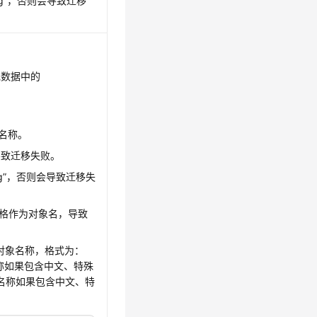
ng”，否则会导致迁移
元数据中的
象名称。
导致迁移失败。
ing”，否则会导致迁移失
空格作为对象名，导致
端对象名称，格式为：
称如果包含中文、特殊
对象名称如果包含中文、特