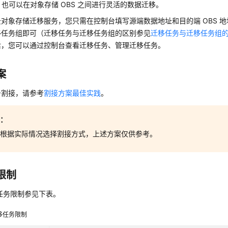
，也可以在对象存储 OBS 之间进行灵活的数据迁移。
对象存储迁移服务，您只需在控制台填写源端数据地址和目的端 OBS 
移任务组即可（迁移任务与迁移任务组的区别参见
迁移任务与迁移任务组
后，您可以通过控制台查看迁移任务、管理迁移任务。
案
务割接，请参考
割接方案最佳实践
。
意：
要根据实际情况选择割接方式，上述方案仅供参考。
限制
任务限制参见下表。
移任务限制