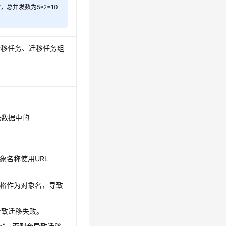
总并发数为5*2=10
迁移任务、迁移任务组
元数据中的
象名称使用URL
格作为对象名，导致
导致迁移失败。