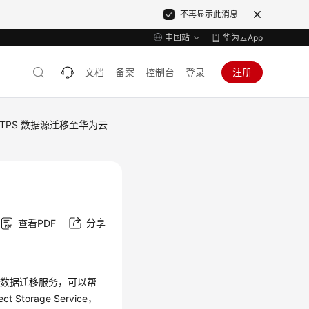
不再显示此消息
中国站
华为云App
文档
备案
控制台
登录
注册
HTTPS 数据源迁移至华为云
分享
查看PDF
一种线上数据迁移服务，可以帮
rage Service，