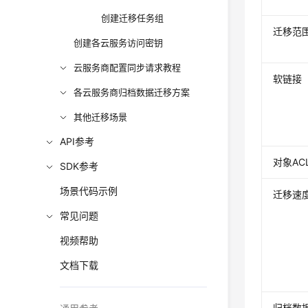
创建迁移任务组
迁移范
创建各云服务访问密钥
云服务商配置同步请求教程
软链接
各云服务商归档数据迁移方案
其他迁移场景
API参考
对象AC
SDK参考
场景代码示例
迁移速
常见问题
视频帮助
文档下载
归档数