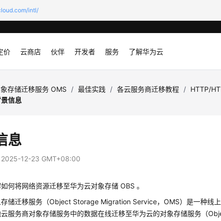
loud.com/intl/
定价
云商店
伙伴
开发者
服务
了解华为云
象存储迁移服务 OMS
/
最佳实践
/
各云服务商迁移教程
/
HTTP/
背景信息
信息
：
2025-12-23 GMT+08:00
如何将网络资源迁移至华为云对象存储 OBS 。
储迁移服务（Object Storage Migration Service，OMS）是
云服务商对象存储服务中的数据在线迁移至华为云的对象存储服务（Object Sto