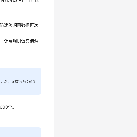
防迁移期间数据再次
，计费规则请咨询源
总并发数为5*2=10
000个。