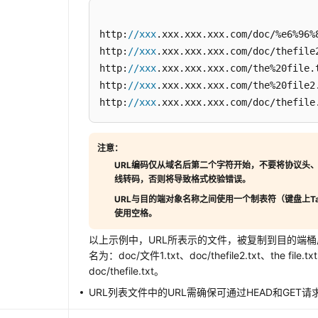
http:
//xxx
.xxx.xxx.xxx.com/doc/%e6%96%
http:
//xxx
.xxx.xxx.xxx.com/doc/thefile2
http:
//xxx
.xxx.xxx.xxx.com/the%20file.t
http:
//xxx
.xxx.xxx.xxx.com/the%20file2.
http:
//xxx
.xxx.xxx.xxx.com/doc/thefile
注意：
URL编码仅从域名后第二个字符开始，不要将协议头
线转码，否则将导致格式校验错误。
URL与目的端对象名称之间使用一个制表符（键盘上T
使用空格。
以上示例中，URL所表示的文件，被复制到目的端
名为：doc/文件1.txt、doc/thefile2.txt、the file.txt
doc/thefile.txt。
URL列表文件中的URL需确保可通过HEAD和GET