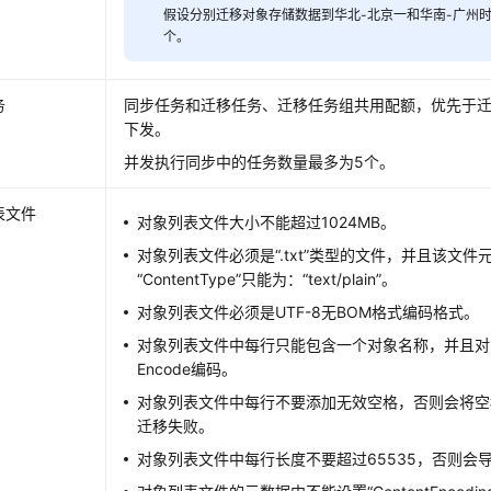
假设分别迁移对象存储数据到华北-北京一和华南-广州时，
个。
务
同步任务和迁移任务、迁移任务组共用配额，优先于
下发。
并发执行同步中的任务数量最多为5个。
表文件
对象列表文件大小不能超过1024MB。
对象列表文件必须是“.txt”类型的文件，并且该文件
“ContentType”只能为：“text/plain”。
对象列表文件必须是UTF-8无BOM格式编码格式。
对象列表文件中每行只能包含一个对象名称，并且对
Encode编码。
对象列表文件中每行不要添加无效空格，否则会将空
迁移失败。
对象列表文件中每行长度不要超过65535，否则会