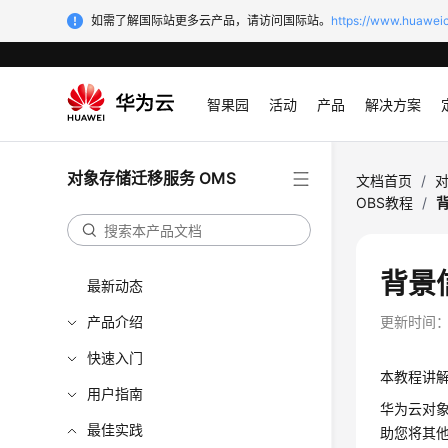
如需了解国际站更多云产品，请访问国际站。
https://www.huaweic
智果园
活动
产品
解决方案
对象存储迁移服务 OMS
文档首页
/
对
OBS教程
/
背景
最新动态
产品介绍
更新时间
快速入门
本教程讲解
用户指南
华为云对象存
最佳实践
助您将其他