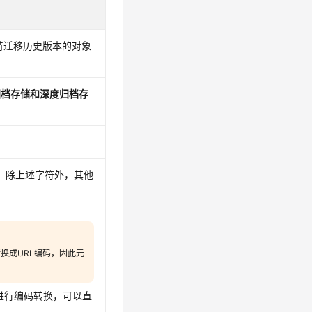
持迁移历史版本的对象
归档存储和
深度归档存
。除上述字符外，其他
换成URL编码，因此元
进行编码转换，可以直