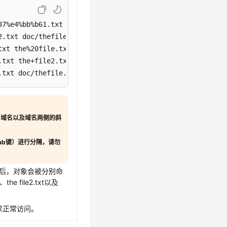
87%e4%bb%b61.txt doc/%e6%96%87%e4%bb%b61.txt 

.txt doc/thefile2.txt 

xt the%20file.txt 

txt the+file2.txt 

.txt doc/thefile.txt
、域名以及域名两侧的斜
ab键）进行分隔，请勿
桶后，对象会被分别命
、the file2.txt以及
请求正常访问。