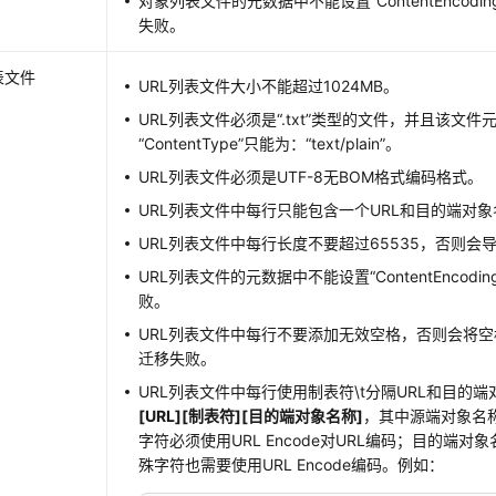
对象列表文件的元数据中不能设置“ContentEncodi
失败。
表文件
URL列表文件大小不能超过1024MB。
URL列表文件必须是“.txt”类型的文件，并且该文件
“ContentType”只能为：“text/plain”。
URL列表文件必须是UTF-8无BOM格式编码格式。
URL列表文件中每行只能包含一个URL和目的端对
URL列表文件中每行长度不要超过65535，否则会
URL列表文件的元数据中不能设置“ContentEncod
败。
URL列表文件中每行不要添加无效空格，否则会将
迁移失败。
URL列表文件中每行使用制表符\t分隔URL和目的
[URL][制表符][目的端对象名称]
，其中源端对象名
字符必须使用URL Encode对URL编码；目的端
殊字符也需要使用URL Encode编码。例如：