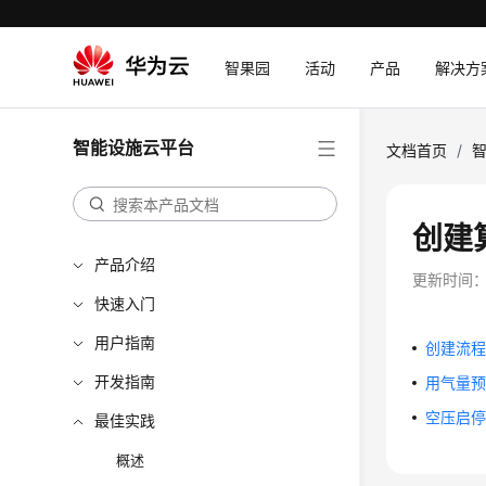
智果园
活动
产品
解决方
智能设施云平台
文档首页
/
创建
产品介绍
更新时间
快速入门
用户指南
创建流
开发指南
用气量
空压启
最佳实践
概述