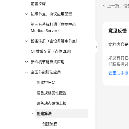
前置步骤
上一篇：设
边缘节点、协议应用配置
第三方系统打通（数据中心
意见反馈
ModbusServer）
设备注册（含设备绑定节点）
文档内容是
OT数采配置（点位调测）
如您有其它
新冷机节能算法应用
们联系探讨
空压节能算法应用
云宝助手提
创建空压站
设备规格属性配置
设备动态属性上报
创建算法
创建流程