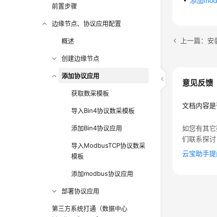
添加mo
前置步骤
边缘节点、协议应用配置
上一篇：安装
概述
创建边缘节点
添加协议应用
意见反馈
获取数采模板
文档内容是
导入Bin4协议数采模板
添加Bin4协议应用
如您有其它
们联系探讨
导入ModbusTCP协议数采
云宝助手提
模板
添加modbus协议应用
部署协议应用
第三方系统打通（数据中心