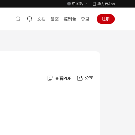
中国站
华为云App
文档
备案
控制台
登录
注册
用
分享
查看PDF