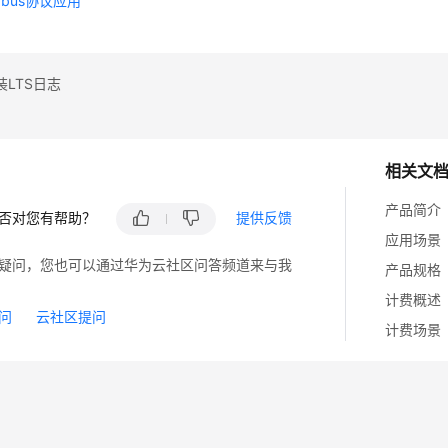
dbus协议应用
LTS日志
相关文
产品简介
否对您有帮助？
提供反馈
应用场景
疑问，您也可以通过华为云社区问答频道来与我
产品规格
计费概述
问
云社区提问
计费场景