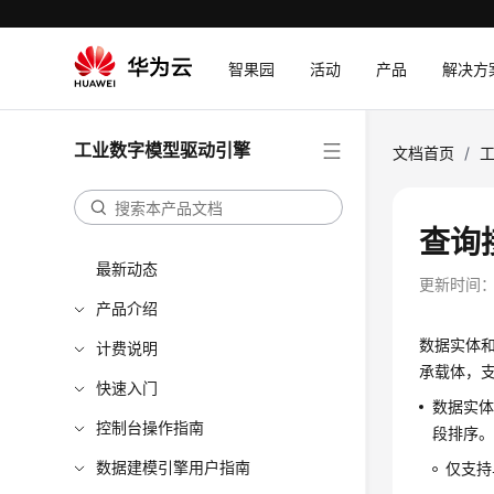
智果园
活动
产品
解决方
工业数字模型驱动引擎
文档首页
/
查询
最新动态
更新时间
产品介绍
数据实体
计费说明
承载体，
快速入门
数据实体支
控制台操作指南
段排序
数据建模引擎用户指南
仅支持单