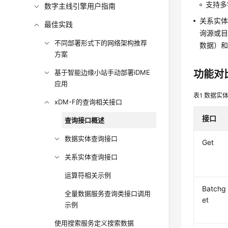
支持多字
数字主线引擎用户指南
关系实体支
最佳实践
询源或目标
不同部署形式下的网络架构推荐
数据）和D
方案
基于智能边缘小站手动部署iDME
功能对
应用
表1
数据实
xDM-F的查询相关接口
接口
查询接口概述
数据实体查询接口
Get
关系实体查询接口
运算符相关示例
Batchg
全量数据服务查询类接口调用
et
示例
使用搜索服务定义搜索数据