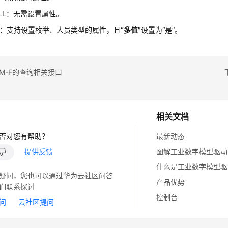
ULL：无需设置属性。
ains：支持设置枚举、人员类型的属性，且
“多值”
设置为
“是”
。
M-F的查询相关接口
相关文档
否对您有帮助？
最新动态
提供反馈
图解工业数字模型驱动
什么是工业数字模型驱
疑问，您也可以通过华为云社区问答
产品优势
们联系探讨
控制台
问
云社区提问