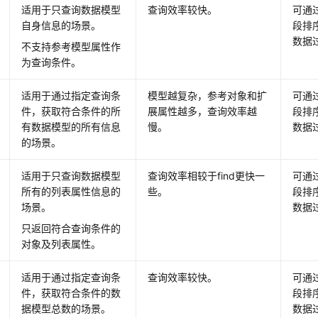
适用于只查询数据模型
查询效率较快。
可通过
自身信息的场景。
段排序
数据
不支持参考模型属性作
为查询条件。
适用于通过指定查询条
模型越复杂，参考对象和扩
可通过
件，获取符合条件的所
展属性越多，查询效率越
段排序
有数据模型的所有信息
慢。
数据
的场景。
适用于只查询数据模型
查询效率相较于find更快一
可通过
所有的列表属性信息的
些。
段排序
场景。
数据
只返回符合查询条件的
对象及列表属性。
适用于通过指定查询条
查询效率较快。
可通过
件，获取符合条件的数
段排序
据模型总数的场景。
数据