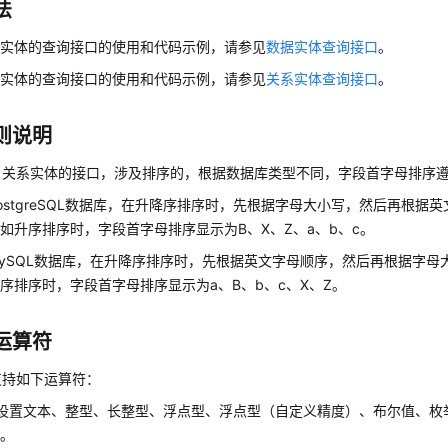
法
据实体的查询接口的使用和代码示例，请参见
数据实体查询接口
。
系实体的查询接口的使用和代码示例，请参见
关系实体查询接口
。
则说明
、关系实体的接口，涉及排序的，根据数据库类型不同，字段首字母排序
ostgreSQL数据库，在升降序排序时，先根据字母大小写，然后再根据
如升序排序时，字段首字母排序显示为B、X、Z、a、b、c。
ySQL数据库，在升降序排序时，先根据英文字母顺序，然后再根据字母
序排序时，字段首字母排序显示为a、B、b、c、X、Z。
运算符
支持如下运算符：
设置文本、整型、长整型、浮点型、浮点型（自定义精度）、布尔值、枚举
性。