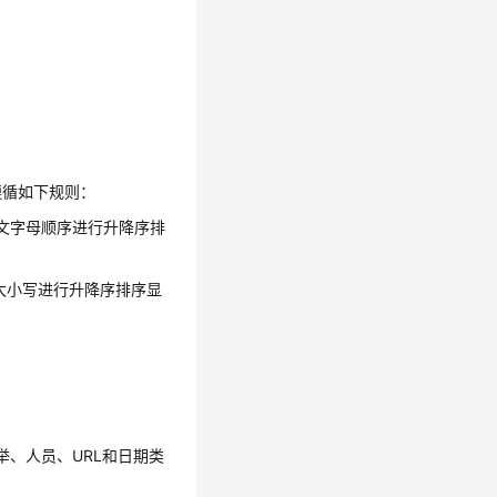
遵循如下规则：
英文字母顺序进行升降序排
大小写进行升降序排序显
、人员、URL和日期类