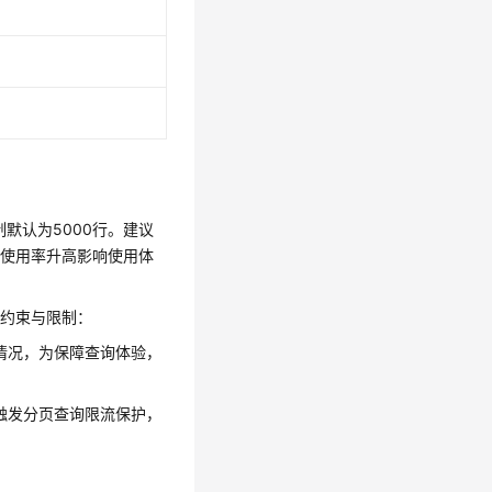
制默认为5000行。建议
PU使用率升高影响使用体
下约束与限制：
情况，为保障查询体验，
触发分页查询限流保护，