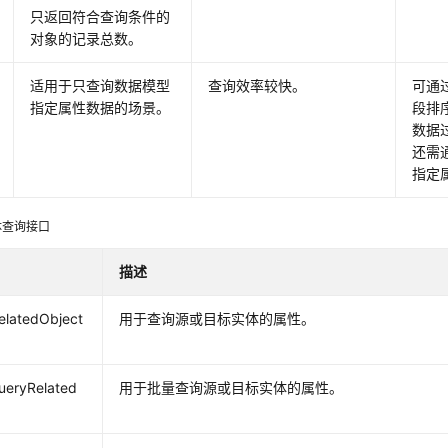
只返回符合查询条件的
对象的记录总数。
适用于只查询数据模型
查询效率较快。
可通过
指定属性数据的场景。
段排序
数据
还需通
指定
体查询接口
描述
elatedObject
用于查询源或目标实体的属性。
ueryRelated
用于批量查询源或目标实体的属性。
s