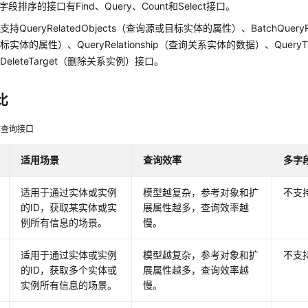
段排序的接口有Find、Query、Count和Select接口。
持QueryRelatedObjects（查询源或目标实体的属性）、BatchQueryRe
实体的属性）、QueryRelationship（查询关系实体的数据）、Query
eleteTarget（删除关系实例）接口。
比
体查询接口
适用场景
查询效率
多字
适用于通过实体或实例
模型越复杂，参考对象和扩
不支
的ID，获取某实体或实
展属性越多，查询效率越
例所有信息的场景。
慢。
适用于通过实体或实例
模型越复杂，参考对象和扩
不支
的ID，获取多个实体或
展属性越多，查询效率越
实例所有信息的场景。
慢。