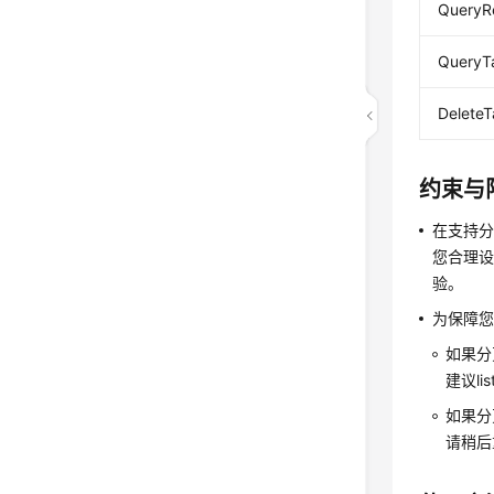
QueryRe
QueryT
DeleteT
约束与
在支持分
您合理设
验。
为保障
如果分
建议li
如果分
请稍后