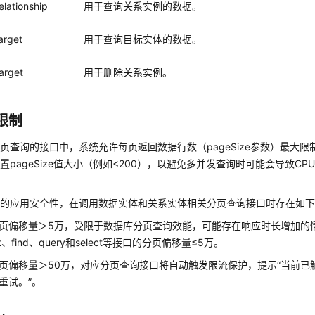
lationship
用于查询关系实例的数据。
arget
用于查询目标实体的数据。
arget
用于删除关系实例。
限制
页查询的接口中，系统允许每页返回数据行数（pageSize参数）最大限
置pageSize值大小（例如<200），以避免多并发查询时可能会导致C
您的应用安全性，在调用数据实体和关系实体相关分页查询接口时存在如
页偏移量＞5万，受限于数据库分页查询效能，可能存在响应时长增加的
st、find、query和select等接口的分页偏移量≤5万。
页偏移量＞50万，对应分页查询接口将自动触发限流保护，提示“当前已
重试。”。