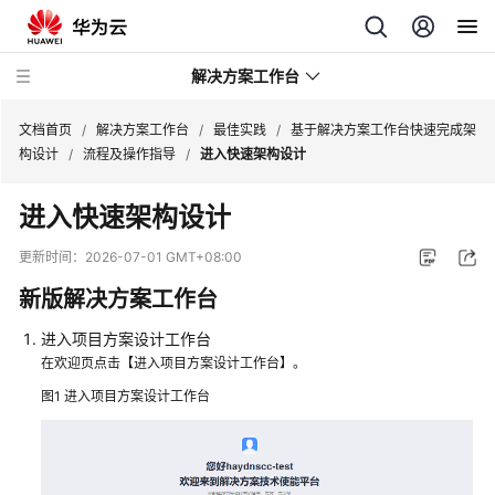
解决方案工作台
文档首页
/
解决方案工作台
/
最佳实践
/
基于解决方案工作台快速完成架
构设计
/
流程及操作指导
/
进入快速架构设计
产
进入快速架构设计
品
介
更新时间：
2026-07-01 GMT+08:00
绍
新版解决方案工作台
最
进入项目方案设计工作台
佳
在欢迎页点击【进入项目方案设计工作台】。
实
践
图1
进入项目方案设计工作台
基
于