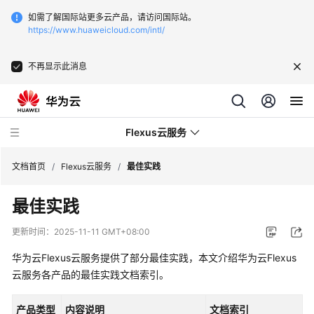
如需了解国际站更多云产品，请访问国际站。
https://www.huaweicloud.com/intl/
不再显示此消息
Flexus云服务
文档首页
/
Flexus云服务
/
最佳实践
最佳实践
更新时间：
2025-11-11 GMT+08:00
产
华为云Flexus云服务提供了部分最佳实践，本文介绍华为云Flexus
品
云服务各产品的最佳实践文档索引。
介
绍
产品类型
内容说明
文档索引