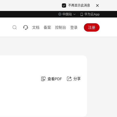
不再显示此消息
中国站
华为云App
文档
备案
控制台
登录
注册
分享
查看PDF