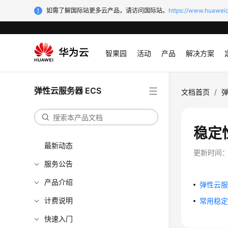
如需了解国际站更多云产品，请访问国际站。
https://www.huaweic
智果园
活动
产品
解决方案
弹性云服务器 ECS
文档首页
/
弹
稳定
最新动态
更新时间
服务公告
产品介绍
弹性云
计费说明
常用稳
快速入门