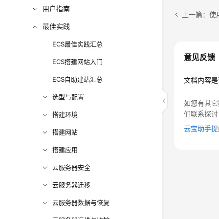
用户指南
最佳实践
ECS最佳实践汇总
意见反馈
ECS搭建网站入门
ECS自助建站汇总
文档内容是
选型与配置
如您有其它
们联系探讨
搭建环境
云宝助手提
搭建网站
搭建应用
云服务器安全
云服务器迁移
云服务器数据与恢复