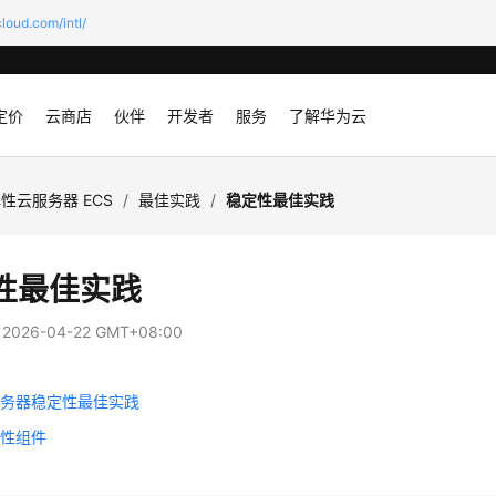
loud.com/intl/
定价
云商店
伙伴
开发者
服务
了解华为云
性云服务器 ECS
/
最佳实践
/
稳定性最佳实践
性最佳实践
：
2026-04-22 GMT+08:00
服务器稳定性最佳实践
定性组件