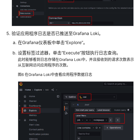
验证应用程序日志是否已推送至Grafana Loki。
在Grafana仪表板中单击“Explore”。
设置标签过滤器，单击“Execute”按钮执行日志查询。
此时能够看到日志存储在Grafana Loki中，并且接收到的请求次数表示
从互联网访问应用程序的次数。
图6
在Grafana Loki中查看应用程序数据日志