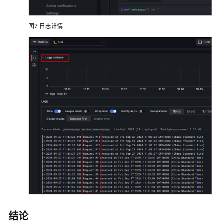
图7
日志详情
结论