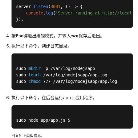
server.
listen
(
3001
, 
() =>
 {

console
.
log
(
'Server running at http://localho
});
按
Esc
键退出编辑模式，并输入
:wq
保存后退出。
执行以下命令，创建日志目录。
sudo 
mkdir
 -p /var/log/nodejsapp

sudo 
touch
 /var/log/nodejsapp/app.log

sudo 
chmod
 777 /var/log/nodejsapp/app.log
执行以下命令，在后台运行app.js应用程序。
sudo node app/app.js &
回显如下类似信息。