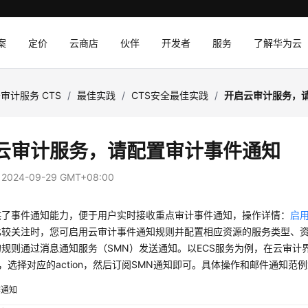
案
定价
云商店
伙伴
开发者
服务
了解华为云
审计服务 CTS
/
最佳实践
/
CTS安全最佳实践
/
开启云审计服务，
云审计服务，请配置审计事件通知
：
2024-09-29 GMT+08:00
供了事件通知能力，便于用户实时接收重点审计事件通知，操作详情：
启
比较关注时，您可启用云审计事件通知规则并配置相应资源的服务类型、
规则通过消息通知服务（SMN）发送通知。以ECS服务为例，在云审计界
s，选择对应的action，然后订阅SMN通知即可。具体操作和邮件通知范
作通知