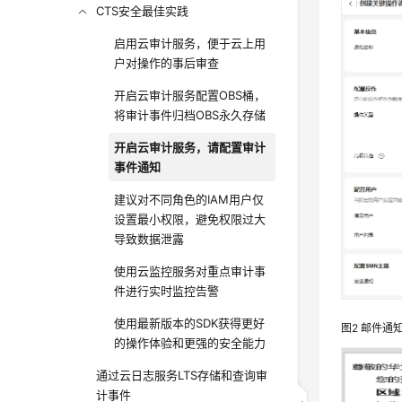
CTS安全最佳实践
启用云审计服务，便于云上用
户对操作的事后审查
开启云审计服务配置OBS桶，
将审计事件归档OBS永久存储
开启云审计服务，请配置审计
事件通知
建议对不同角色的IAM用户仅
设置最小权限，避免权限过大
导致数据泄露
使用云监控服务对重点审计事
件进行实时监控告警
使用最新版本的SDK获得更好
图2
邮件通
的操作体验和更强的安全能力
通过云日志服务LTS存储和查询审
计事件