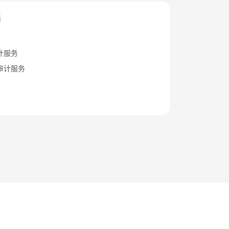
档
计服务
审计服务
法律条文
隐私政策