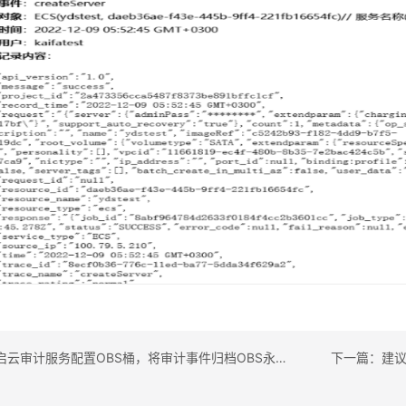
上一篇：开启云审计服务配置OBS桶，将审计事件归档OBS永久存储