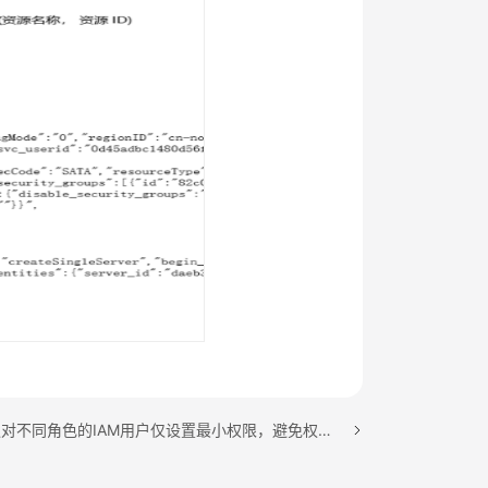
下一篇：建议对不同角色的IAM用户仅设置最小权限，避免权限过大导致数据泄露