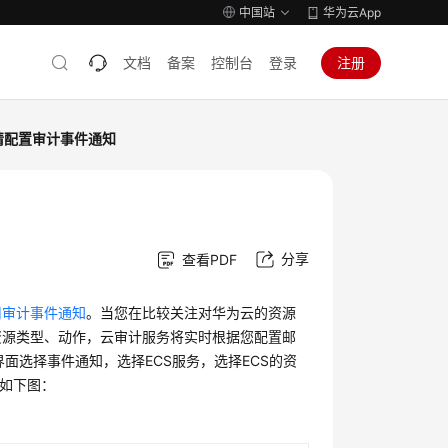
中国站
华为云App
文档
备案
控制台
登录
注册
请配置审计事件通知
分享
查看PDF
用审计事件通知
。当您在比较关注对华为云的资源
资源类型、动作，云审计服务将实时根据您配置邮
面选择事件通知，选择ECS服务，选择ECS的资
例如下图：