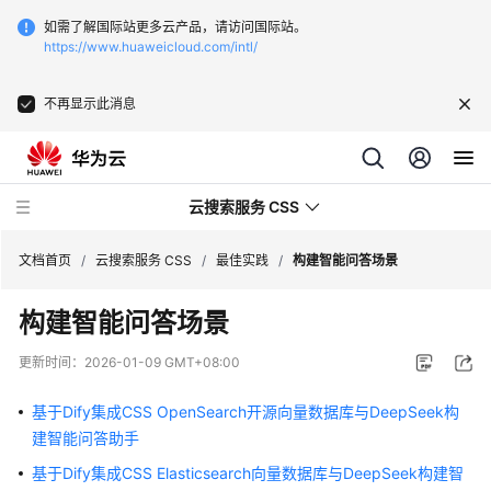
如需了解国际站更多云产品，请访问国际站。
https://www.huaweicloud.com/intl/
不再显示此消息
云搜索服务 CSS
文档首页
/
云搜索服务 CSS
/
最佳实践
/
构建智能问答场景
构建智能问答场景
更新时间：
2026-01-09 GMT+08:00
最
新
基于Dify集成CSS OpenSearch开源向量数据库与DeepSeek构
动
建智能问答助手
态
基于Dify集成CSS Elasticsearch向量数据库与DeepSeek构建智