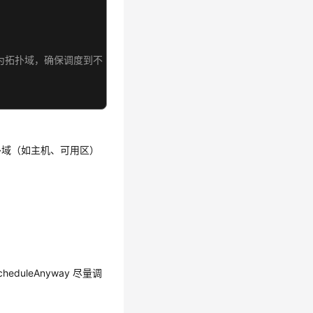
作为拓扑域，确保调度到不同节点
扑域（如主机、可用区）
heduleAnyway 尽量调