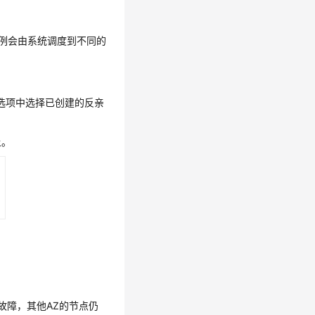
实例会由系统调度到不同的
”选项中选择已创建的反亲
上。
故障，其他AZ的节点仍