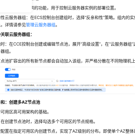
是华为云ECS提供的功能，用于控制云服务器实例的部署位置。
性云服务器组：在ECS控制台创建组时，选择“反亲和性”策略。组内的
上。详情请参见
管理云服务器组
。
中关联云服务器组：
时：在CCE控制台创建或编辑节点池，展开“高级设置”，在“云服务器组
务器组。
节点池扩容出的所有新节点都会自动加入该组，并严格分散在不同物理机
和：创建多AZ节点池
跨可用区高可用架构的基础。
：在创建节点池时，选择勾选多个可用区的节点规格。
配置在指定可用区内创建节点，实现了AZ级别的分布。即使单个AZ整体