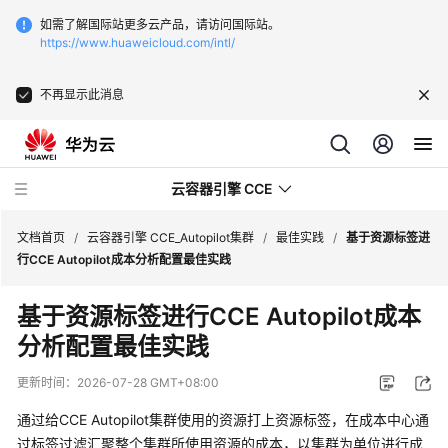
如需了解国际站更多云产品，请访问国际站。
https://www.huaweicloud.com/intl/
不再显示此消息
云容器引擎 CCE
文档首页
/
云容器引擎 CCE_Autopilot集群
/
最佳实践
/
基于资源标签进
行CCE Autopilot成本分析配置最佳实践
基于资源标签进行CCE Autopilot成本
分析配置最佳实践
最
新
更新时间：
2026-07-28 GMT+08:00
动
态
通过给CCE Autopilot集群使用的资源打上资源标签，在成本中心通
过标签过滤汇聚整个集群所使用资源的成本，以集群为单位进行成