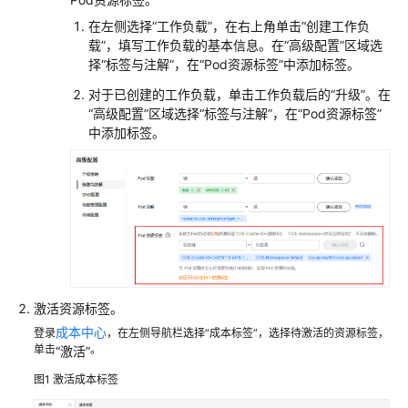
务
在左侧选择
“工作负载”
，在右上角单击“创建工作负
等
载”，填写工作负载的基本信息。在“高级配置”区域选
级
择“标签与注解”，在“Pod资源标签”中添加标签。
协
对于已创建的工作负载，单击工作负载后的
“升级”
。在
议
“高级配置”区域选择“标签与注解”，在“Pod资源标签”
（SLA）
中添加标签。
白
皮
书
资
源
支
持
激活资源标签。
区
成本中心
登录
，在左侧导航栏选择“成本标签”，选择待激活的资源标签，
域
单击
。
“激活”
图1
激活成本标签
系
统