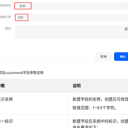
添加customerId字段参数说明
参数
说明
显示名称
新建字段的名称，创建后可修
取值范围：1~63个字符。
唯一标识
新建字段在系统中的标识，创
命名要求如下：