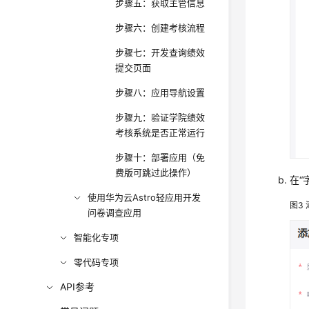
步骤五：获取主管信息
步骤六：创建考核流程
步骤七：开发查询绩效
提交页面
步骤八：应用导航设置
步骤九：验证学院绩效
考核系统是否正常运行
步骤十：部署应用（免
费版可跳过此操作）
在
“
使用华为云Astro轻应用开发
图3
问卷调查应用
智能化专项
零代码专项
API参考