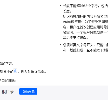
长度不能超过63个字符，包
长度。
标识前模糊掉的内容为命名空
Astro轻应用中为了避免不同
名，租户在首次创建应用时需
名空间。一个租户只能创建一
建后不支持修改。
必须以英文字母开头，只能由
和下划线组成，且不能以下划
添加字段。
击对象中的
，进入对象详情页。
单击编辑图标