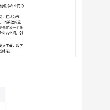
括前缀命名空间的
间，在华为云
租户间数据的重
要先定义一个命
个命名空间，创
英文字母，数字
线结尾。