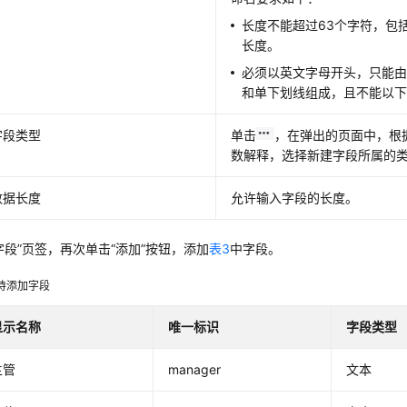
长度不能超过63个字符，包
长度。
必须以英文字母开头，只能
和单下划线组成，且不能以
字段类型
单击
，在弹出的页面中，根
数解释，选择新建字段所属的
数据长度
允许输入字段的长度。
字段”
页签，再次单击
“添加”
按钮，添加
表3
中字段。
待添加字段
显示名称
唯一标识
字段类型
主管
manager
文本