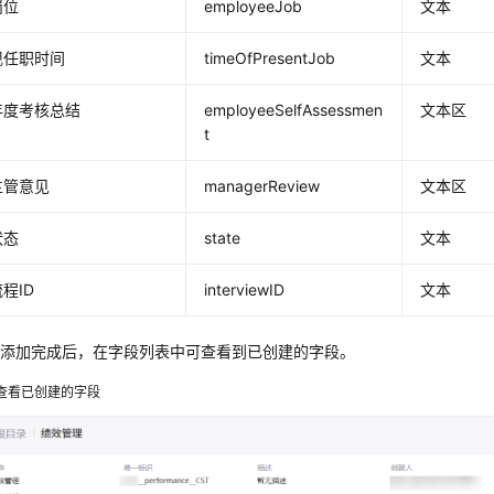
岗位
employeeJob
文本
现任职时间
timeOfPresentJob
文本
年度考核总结
employeeSelfAssessmen
文本区
t
主管意见
managerReview
文本区
状态
state
文本
程ID
interviewID
文本
段添加完成后，在字段列表中可查看到已创建的字段。
查看已创建的字段