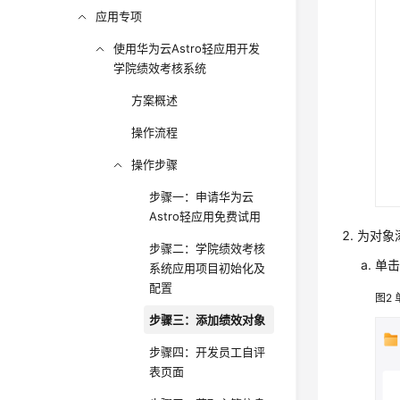
应用专项
使用华为云Astro轻应用开发
学院绩效考核系统
方案概述
操作流程
操作步骤
步骤一：申请华为云
Astro轻应用免费试用
为对象
步骤二：学院绩效考核
单
系统应用项目初始化及
配置
图2
步骤三：添加绩效对象
步骤四：开发员工自评
表页面