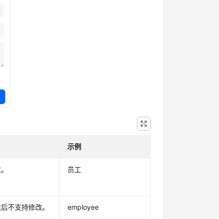
示例
改。
员工
建后不支持修改。
employee