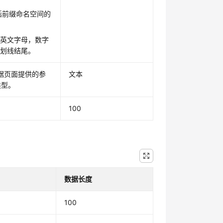
括前缀命名空间的
由英文字母，数字
下划线结尾。
据页面提供的参
文本
类型。
100
数据长度
100