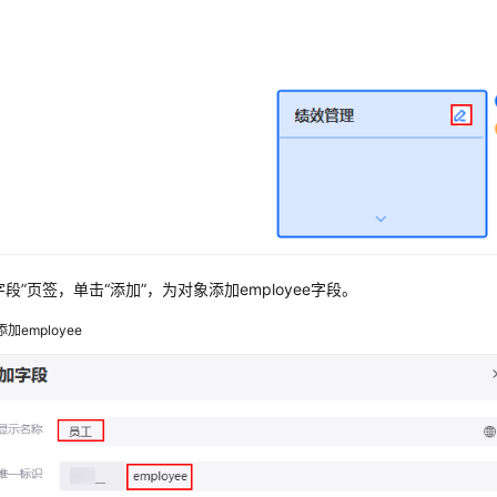
字段”
页签，单击
“添加”
，为对象添加employee字段。
添加employee