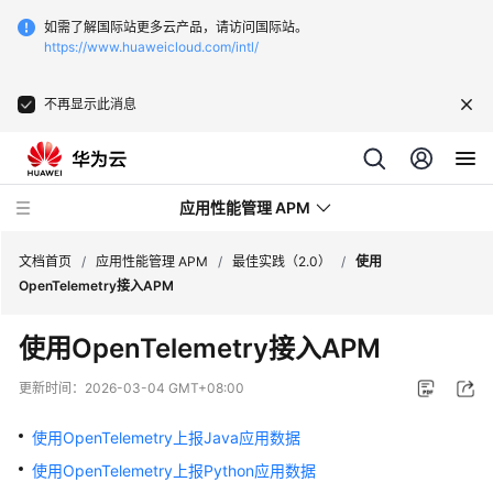
如需了解国际站更多云产品，请访问国际站。
https://www.huaweicloud.com/intl/
不再显示此消息
应用性能管理 APM
文档首页
/
应用性能管理 APM
/
最佳实践（2.0）
/
使用
OpenTelemetry接入APM
最
使用OpenTelemetry接入APM
新
动
更新时间：
2026-03-04 GMT+08:00
态
使用OpenTelemetry上报Java应用数据
产
使用OpenTelemetry上报Python应用数据
品