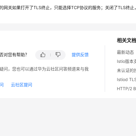
议的网关如果打开了TLS终止，只能选择TCP协议的服务；关闭了TLS终止
相关文
最新动态
否对您有帮助？
提供反馈
Istio版
疑问，您也可以通过华为云社区问答频道来与我
未认证的控
Istiod
问
云社区提问
HTTP/2