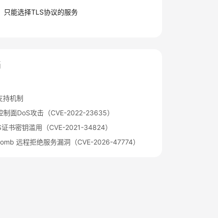
，只能选择TLS协议的服务
档
本支持机制
制面DoS攻击（CVE-2022-23635）
 TLS证书密钥滥用（CVE-2021-34824）
 Bomb 远程拒绝服务漏洞（CVE-2026-47774）