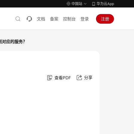
中国站
华为云App
文档
备案
控制台
登录
注册
到对应的服务？
分享
查看PDF