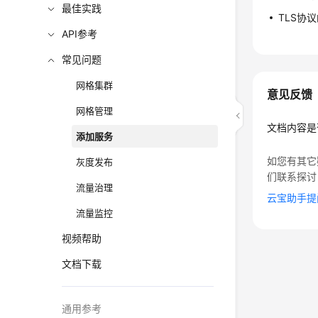
最佳实践
TLS协
API参考
常见问题
网格集群
意见反馈
网格管理
文档内容是
添加服务
如您有其它
灰度发布
们联系探讨
流量治理
云宝助手提
流量监控
视频帮助
文档下载
通用参考