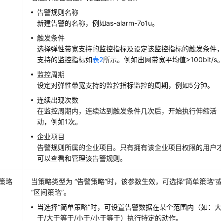
告警规则名称
新建告警的名称，例如as-alarm-7o1u。
触发条件
选择弹性带宽支持的监控指标及设定该监控指标的触发条件
支持的监控指标如
表2
所示。例如出网带宽平均值>100bit/s
监控周期
设定对弹性带宽支持的监控指标监控的周期，例如5分钟。
连续出现次数
在监控周期内，连续达到触发条件几次后，开始执行伸缩活
动，例如1次。
企业项目
告警规则所属的企业项目。只有拥有该企业项目权限的用户
可以查看和管理该告警规则。
策略
当策略类型为 “告警策略”时，该参数生效，可选择“简单策略”
“区间策略”。
当选择“简单策略”时，可设置告警数据在某个范围内（如：
于/大于等于/小于/小于等于）执行特定的动作。