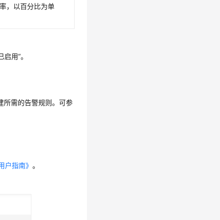
率，以百分比为单
已启用”。
创建所需的告警规则。可参
用户指南》
。