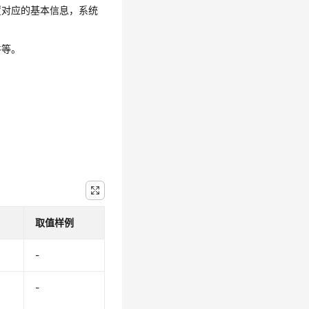
置对应的基本信息，系统
件等。
取值样例
-
-