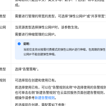
成。
类型
需要进行管理的带宽的类型，可选择“弹性公网IP”或“共享带宽”
公网
当资源类型选择弹性公网IP时，该参数生效。
需要进行伸缩管理的公网IP。
说明：
当前仅支持对按需付费模式的弹性公网IP进行伸缩，包周期的弹性
公网IP不能创建弹性伸缩。
类型
选择“告警策略”。
规则
可选择现在创建和使用已有。
若选择使用已有，可以在
“告警规则名称”
中选择使用的告警规
也可单击右侧“新建告警规则”在云监控服务页面创建告警规则
细操作请参考
新建告警规则
。
若选择现在创建，需配置如下参数：