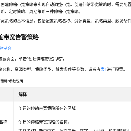
过创建伸缩带宽策略来实现自动调整带宽。创建伸缩带宽策略时，需要配
策略、定时策略、周期策略三种伸缩带宽策略。
带宽策略的基本信息，包括配置策略名称、资源类型、策略类型、触发条
缩带宽告警策略
S控制台
。
带宽页面，单击“创建伸缩带宽策略”。
略名称、资源类型、策略类型、触发条件等参数，请参考
表1
进行配置。
警策略”参数说明
解释
创建的伸缩带宽策略所在的区域。
名称
创建的伸缩带宽策略的名称。
策略名称只能由中文、英文字母、数字、下划线、和中划线组