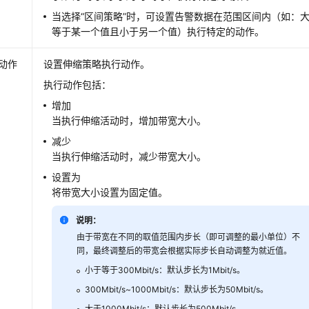
当选择“区间策略”时，可设置告警数据在范围区间内（如：
等于某一个值且小于另一个值）执行特定的动作。
动作
设置伸缩策略执行动作。
执行动作包括：
增加
当执行伸缩活动时，增加带宽大小。
减少
当执行伸缩活动时，减少带宽大小。
设置为
将带宽大小设置为固定值。
说明：
由于带宽在不同的取值范围内步长（即可调整的最小单位）不
同，最终调整后的带宽会根据实际步长自动调整为就近值。
小于等于300Mbit/s：默认步长为1Mbit/s。
300Mbit/s~1000Mbit/s：默认步长为50Mbit/s。
大于1000Mbit/s：默认步长为500Mbit/s。