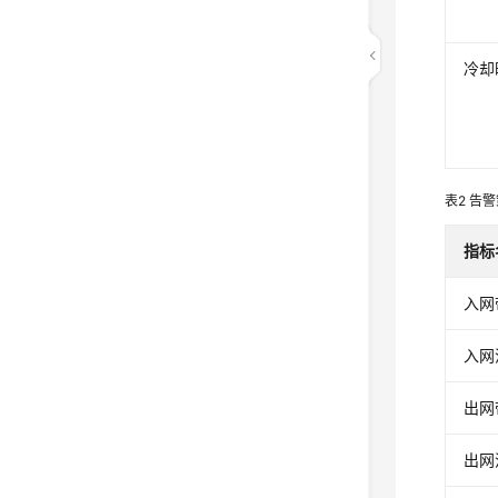
冷却
表2
告警
指标
入网
入网
出网
出网