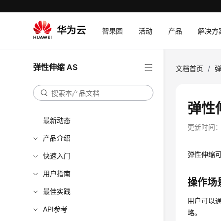
智果园
活动
产品
解决方
弹性伸缩 AS
文档首页
/
弹
弹性
最新动态
更新时间
产品介绍
弹性伸缩
快速入门
用户指南
操作场
最佳实践
用户可以
API参考
略。