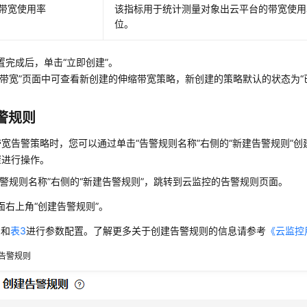
带宽使用率
该指标用于统计测量对象出云平台的带宽使用
位。
置完成后，单击“立即创建”。
缩带宽”页面中可查看新创建的伸缩带宽策略，新创建的策略默认的状态为“
警规则
宽告警策略时，您可以通过单击“告警规则名称”右侧的“新建告警规则”
骤进行操作。
告警规则名称”右侧的“新建告警规则”，跳转到云监控的告警规则页面。
面右上角“创建告警规则”。
1
和
表3
进行参数配置。了解更多关于创建告警规则的信息请参考
《云监控
告警规则