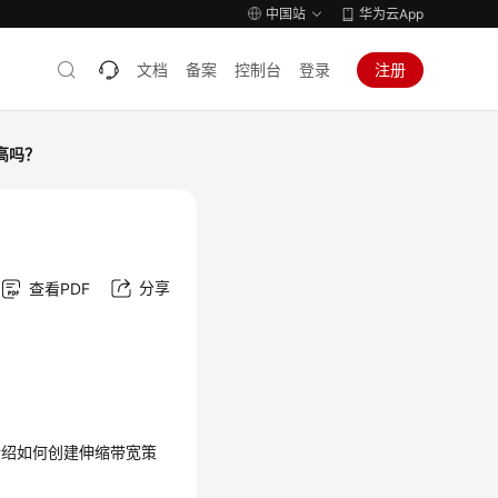
中国站
华为云App
文档
备案
控制台
登录
注册
高吗？
分享
查看PDF
介绍如何创建伸缩带宽策